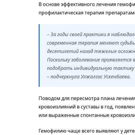
В основе эффективного лечения гемофи
профилактическая терапия препаратам
– За годы своей практики я наблюдал
современная терапия меняют судьбы 
десятилетий назад тяжелые осложне
Поскольку заболевание проявляется в
подобрать индивидуальную тактику 
– подчеркнула Улжалгас Ускенбаева.
Поводом для пересмотра плана лечения
кровоизлияний в суставы в год, появле
или выраженные спонтанные кровоизлия
Гемофилию чаще всего выявляют у детей