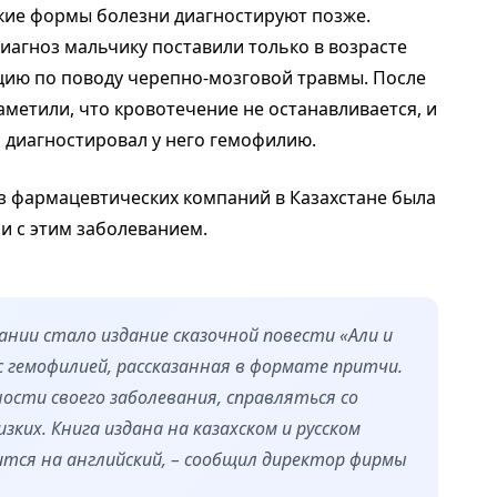
гкие формы болезни диагностируют позже.
диагноз мальчику поставили только в возрасте
ацию по поводу черепно-мозговой травмы. После
метили, что кровотечение не останавливается, и
 диагностировал у него гемофилию.
з фармацевтических компаний в Казахстане была
ни с этим заболеванием.
ании стало издание сказочной повести «Али и
с гемофилией, рассказанная в формате притчи.
сти своего заболевания, справляться со
ких. Книга издана на казахском и русском
ится на английский, – сообщил директор фирмы