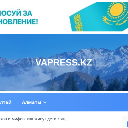
ултай
Алматы
ов и мифов: как живут дети с «ц...