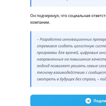
Он подчеркнул, что социальная ответс
компании.
– Разработка инновационных препар
стремимся создать целостную сист
программы для врачей, цифровые ин
направленные на повышение качеств
подход позволяет решать самые сло
тесному взаимодействию с сообщест
смотреть в будущее без страха, – по
Подпи