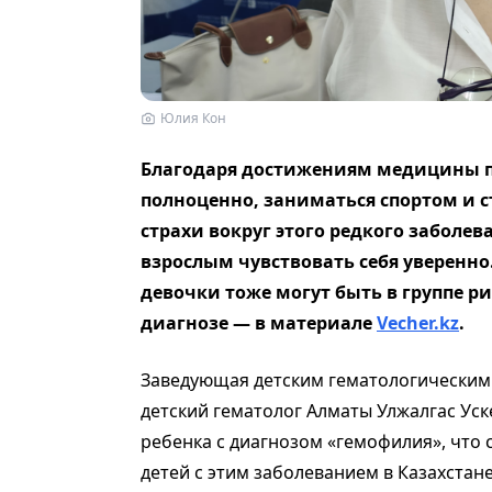
Юлия Кон
Благодаря достижениям медицины п
полноценно, заниматься спортом и 
страхи вокруг этого редкого заболе
взрослым чувствовать себя уверенно
девочки тоже могут быть в группе р
диагнозе — в материале
Vecher.kz
.
Заведующая детским гематологическим
детский гематолог Алматы Улжалгас Ус
ребенка с диагнозом «гемофилия», что 
детей с этим заболеванием в Казахстане