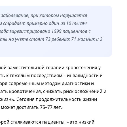
е заболевание, при котором нарушается
им страдает примерно один из 10 тысяч
 года зарегистрировано 1599 пациентов с
аты на учете стоят 73 ребенка: 71 мальчик и 2
ной заместительной терапии кровотечения у
ть к тяжелым последствиям – инвалидности и
даря современным методам диагностики и
ать кровотечения, снижать риск осложнений и
жизнь. Сегодня продолжительность жизни
ожет достигать 75–77 лет.
орой сталкиваются пациенты, – это низкий