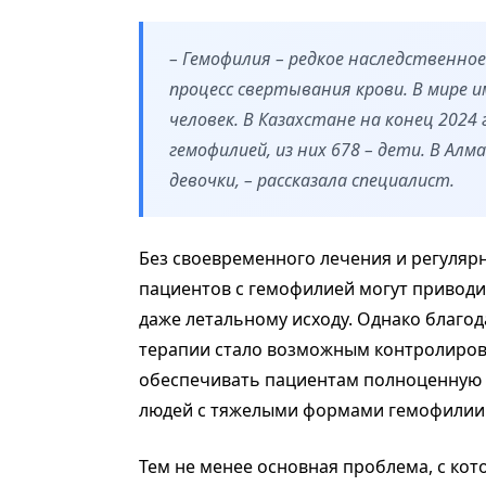
– Гемофилия – редкое наследственно
процесс свертывания крови. В мире 
человек. В Казахстане на конец 2024
гемофилией, из них 678 – дети. В Алм
девочки, – рассказала специалист.
Без своевременного лечения и регуляр
пациентов с гемофилией могут приводи
даже летальному исходу. Однако благо
терапии стало возможным контролиров
обеспечивать пациентам полноценную 
людей с тяжелыми формами гемофилии м
Тем не менее основная проблема, с кот