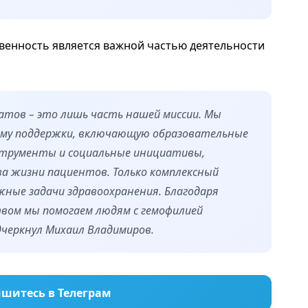
твенность является важной частью деятельности
атов – это лишь часть нашей миссии. Мы
ему поддержки, включающую образовательные
струменты и социальные инициативы,
а жизни пациентов. Только комплексный
жные задачи здравоохранения. Благодаря
вом мы помогаем людям с гемофилией
дчеркнул Михаил Владимиров.
шитесь в Телеграм