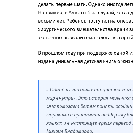
делать первые шаги. Однако иногда ле
Например, в Алматы был случай, когда 
восьми лет. Ребенок поступил на опер
хирургического вмешательства врачи за
экстренно вызвали гематолога, который
В прошлом году при поддержке одной и
издана уникальная детская книга о жиз
– Одной из знаковых инициатив комп
мир внутри». Это история мальчика 
Она помогает детям понять особенно
страхами и принимать поддержку близ
языках и в настоящее время перевод
Михаил Владимиров.