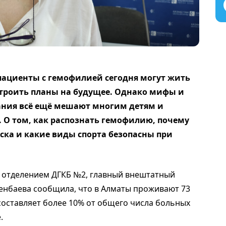
ациенты с гемофилией сегодня могут жить
строить планы на будущее. Однако мифы и
вания всё ещё мешают многим детям и
. О том, как распознать гемофилию, почему
иска и какие виды спорта безопасны при
 отделением ДГКБ №2, главный внештатный
кенбаева сообщила, что в Алматы проживают 73
составляет более 10% от общего числа больных
.