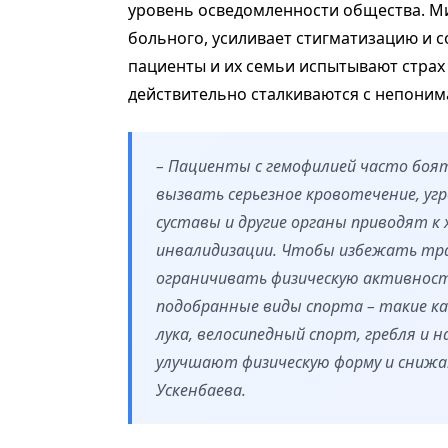
уровень осведомленности общества. Ми
больного, усиливает стигматизацию и 
пациенты и их семьи испытывают стра
действительно сталкиваются с непони
– Пациенты с гемофилией часто бо
вызвать серьезное кровотечение, у
суставы и другие органы приводят к
инвалидизации. Чтобы избежать тр
ограничивать физическую активность
подобранные виды спорта – такие ка
лука, велосипедный спорт, гребля и
улучшают физическую форму и снижа
Ускенбаева.