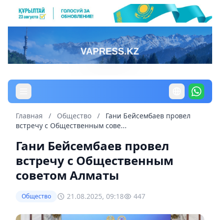
Главная
/
Общество
/
Гани Бейсембаев провел
встречу с Общественным сове...
Гани Бейсембаев провел
встречу с Общественным
советом Алматы
21.08.2025, 09:18
447
Общество