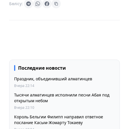
Бөлісу:
Последние новости
Праздник, объединивший алматинцев
Вчера 22:14
Тысячи алматинцев исполнили песни Абая под
открытым небом
Вчера 22:10
Король Бельгии Филипп направил ответное
послание Касым-Жомарту Токаеву