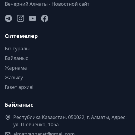
Вечерний Алматы - Новостной сайт
Сілтемелер
Біз туралы
Байланыс
Жарнама
Жазылу
Газет архиві
Байланыс
Республика Казахстан. 050022, г. Алматы, Адрес:
ул. Шевченко, 106а
almatyaqparat@gmail.com