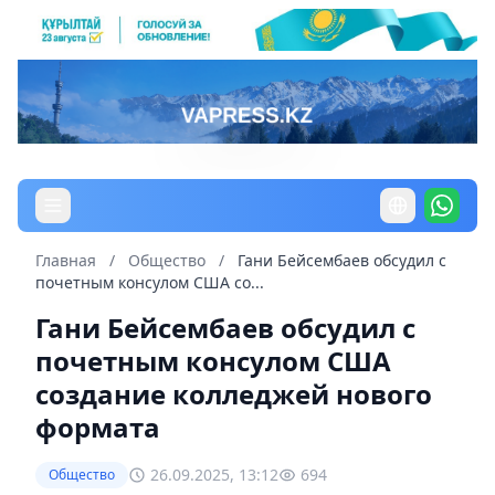
Главная
/
Общество
/
Гани Бейсембаев обсудил с
почетным консулом США со...
Гани Бейсембаев обсудил с
почетным консулом США
создание колледжей нового
формата
26.09.2025, 13:12
694
Общество