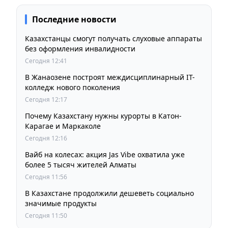
Последние новости
Казахстанцы смогут получать слуховые аппараты
без оформления инвалидности
Сегодня 12:41
В Жанаозене построят междисциплинарный IT-
колледж нового поколения
Сегодня 12:17
Почему Казахстану нужны курорты в Катон-
Карагае и Маркаколе
Сегодня 12:16
Вайб на колесах: акция Jas Vibe охватила уже
более 5 тысяч жителей Алматы
Сегодня 11:56
В Казахстане продолжили дешеветь социально
значимые продукты
Сегодня 11:50