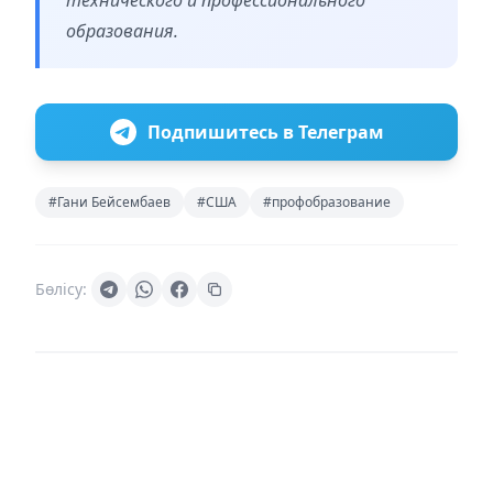
образования.
Подпишитесь в Телеграм
#Гани Бейсембаев
#США
#профобразование
Бөлісу: