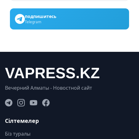
подпишитесь
Telegram
Вечерний Алматы - Новостной сайт
Сілтемелер
Біз туралы