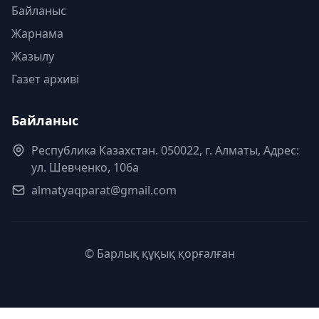
Байланыс
Жарнама
Жазылу
Газет архиві
Байланыс
Республика Казахстан. 050022, г. Алматы, Адрес:
ул. Шевченко, 106а
almatyaqparat@gmail.com
© Барлық құқық қорғалған