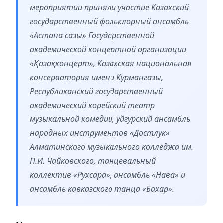
мероприятии приняли участие Казахский
государственный фольклорный ансамбль
«Астана сазы» Государственной
академической концертной организации
«Қазақконцерт», Казахская национальная
консерватория имени Курмангазы,
Республиканский государственный
академический корейский театр
музыкальной комедии, уйгурский ансамбль
народных инструментов «Достлук»
Алматинского музыкального колледжа им.
П.И. Чайковского, танцевальный
коллектив «Рухсара», ансамбль «Нава» и
ансамбль кавказского танца «Бахар».