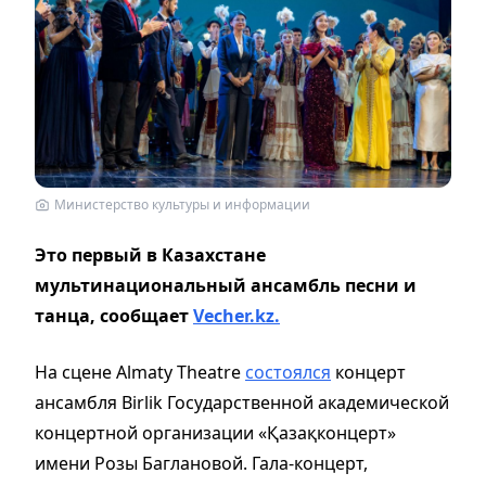
Министерство культуры и информации
Это первый в Казахстане
мультинациональный ансамбль песни и
танца, сообщает
Vecher.kz.
На сцене Almaty Theatre
состоялся
концерт
ансамбля Birlik Государственной академической
концертной организации «Қазақконцерт»
имени Розы Баглановой. Гала-концерт,