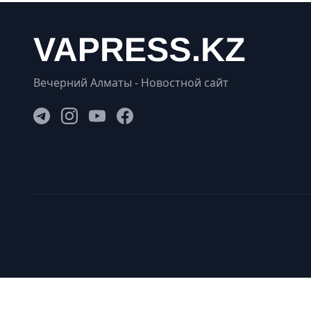
Вечерний Алматы - Новостной сайт