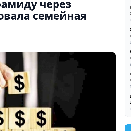
амиду через
овала семейная