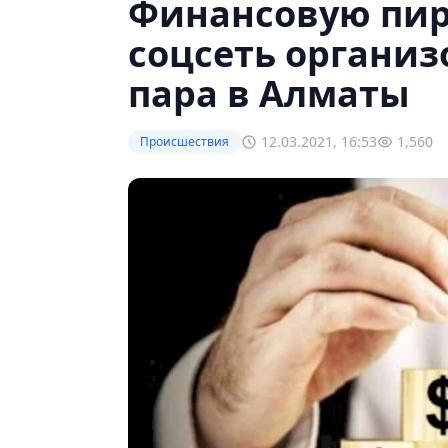
Финансовую пир
соцсеть организ
пара в Алматы
12.03.2021, 16:53
1,560
Происшествия