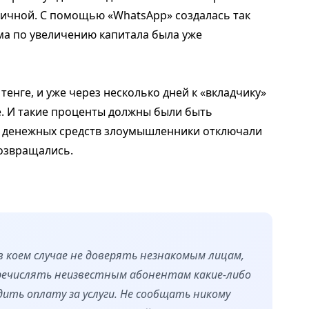
ичной. С помощью «WhatsApp» создалась так
а по увеличению капитала была уже
енге, и уже через несколько дней к «вкладчику»
е. И такие проценты должны были быть
 денежных средств злоумышленники отключали
возвращались.
в коем случае не доверять незнакомым лицам,
речислять неизвестным абонентам какие-либо
одить оплату за услуги. Не сообщать никому