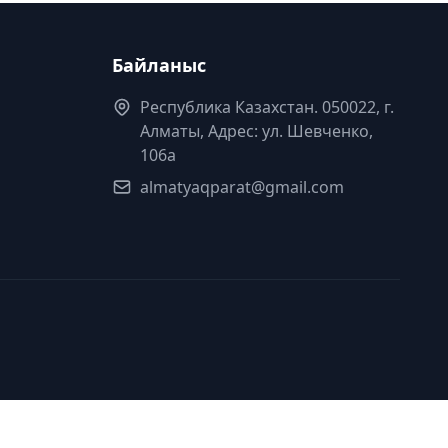
Байланыс
Республика Казахстан. 050022, г.
Алматы, Адрес: ул. Шевченко,
106а
almatyaqparat@gmail.com