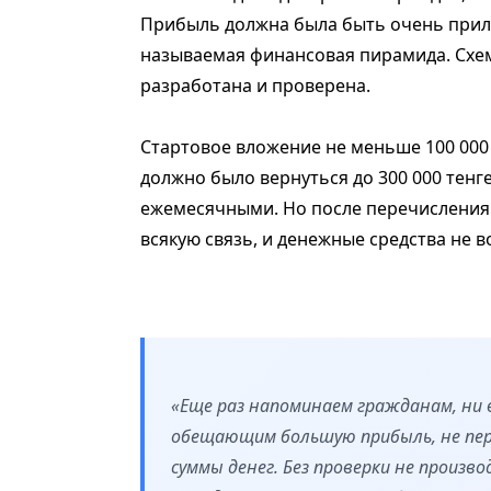
Прибыль должна была быть очень прил
называемая финансовая пирамида. Схем
разработана и проверена.
Стартовое вложение не меньше 100 000 т
должно было вернуться до 300 000 тенг
ежемесячными. Но после перечисления
всякую связь, и денежные средства не 
«Еще раз напоминаем гражданам, ни 
обещающим большую прибыль, не пе
суммы денег. Без проверки не произв