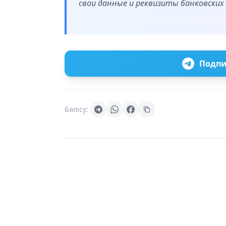
свои данные и реквизиты банковских
Подпи
Бөлісу: