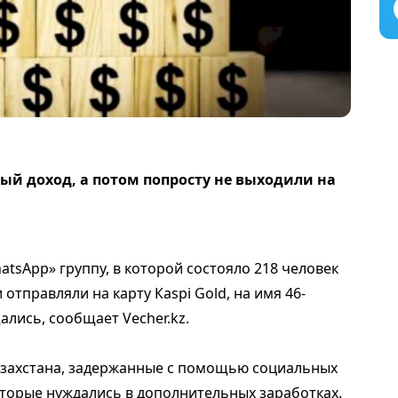
й доход, а потом попросту не выходили на
atsApp» группу, в которой состояло 218 человек
отправляли на карту Кaspi Gold, на имя 46-
ались, сообщает Vecher.kz.
захстана, задержанные с помощью социальных
оторые нуждались в дополнительных заработках.