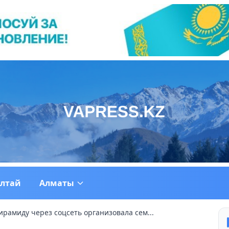
ултай
Алматы
рамиду через соцсеть организовала сем...