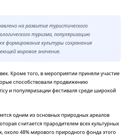
авлено на развитие туристического
ологического туризма, популяризацию
кже формирование культуры сохранения
меющей мировое значение.
век. Кроме того, в мероприятии приняли участие
оторые способствовали продвижению
тісу и популяризации фестиваля среди широкой
ляется одним из основных природных ареалов
оторая считается прародителем всех культурных
х, около 48% мирового природного фонда этого