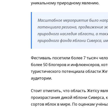
уникальному природному явлению.
Масштабное мероприятие было напр
потенциала региона, продвижение эк
природного наследия области, а та
природного фонда яблони Сиверса, и
Фестиваль посетили более 7 тысяч чело
более 50 блогеров и инфлюенсеров, к
туристического потенциала области Же
аудитории.
Стоит отметить, что область Жетісу яв
произрастания дикой яблони Сиверса, к
сортов яблок в мире. По оценкам учёны