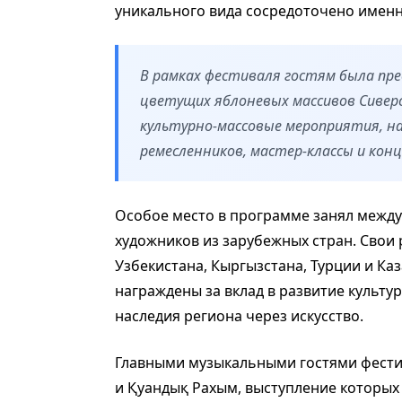
уникального вида сосредоточено именно
В рамках фестиваля гостям была пр
цветущих яблоневых массивов Сиверса
культурно-массовые мероприятия, н
ремесленников, мастер-классы и кон
Особое место в программе занял между
художников из зарубежных стран. Свои 
Узбекистана, Кыргызстана, Турции и Ка
награждены за вклад в развитие культ
наследия региона через искусство.
Главными музыкальными гостями фестив
и Қуандық Рахым, выступление которых