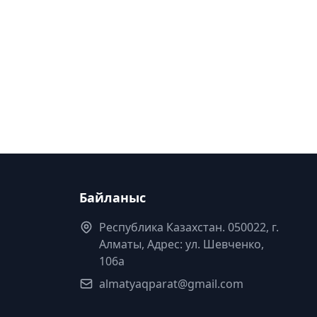
Байланыс
Республика Казахстан. 050022, г.
Алматы, Адрес: ул. Шевченко,
106а
almatyaqparat@gmail.com