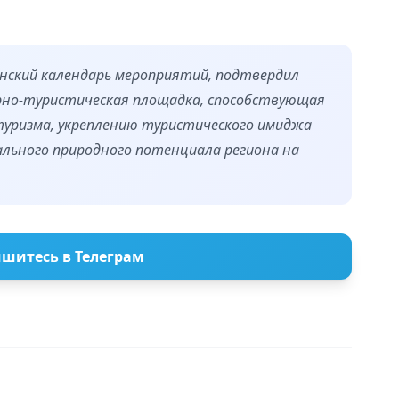
анский календарь мероприятий, подтвердил
рно-туристическая площадка, способствующая
туризма, укреплению туристического имиджа
ального природного потенциала региона на
шитесь в Телеграм