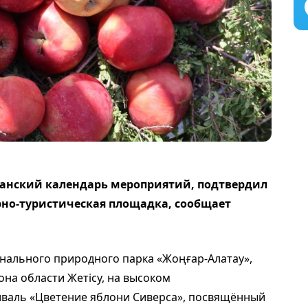
канский календарь мероприятий, подтвердил
рно-туристическая площадка, сообщает
нального природного парка «Жоңғар-Алатау»,
она области Жетісу, на высоком
валь «Цветение яблони Сиверса», посвящённый