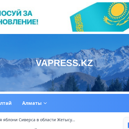
ултай
Алматы
 яблони Сиверса в области Жетысу...