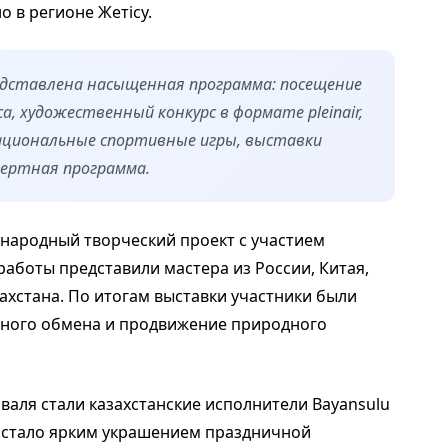
 в регионе Жетісу.
едставлена насыщенная программа: посещение
, художественный конкурс в формате pleinair,
ациональные спортивные игры, выставки
цертная программа.
народный творческий проект с участием
работы представили мастера из России, Китая,
захстана. По итогам выставки участники были
урного обмена и продвижение природного
аля стали казахстанские исполнители Bayansulu
 стало ярким украшением праздничной