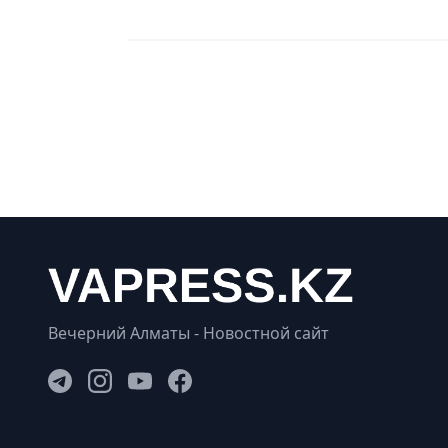
Вечерний Алматы - Новостной сайт