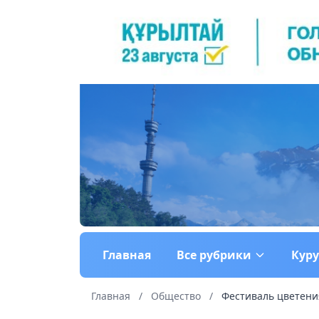
Главная
Все рубрики
Кур
Главная
/
Общество
/
Фестиваль цветения