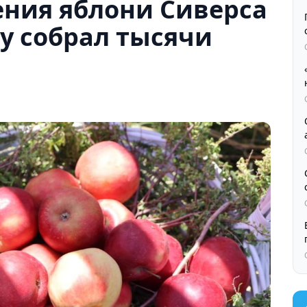
ения яблони Сиверса
у собрал тысячи