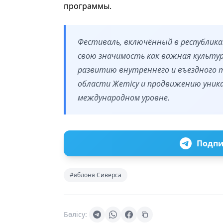
программы.
Фестиваль, включённый в республик
свою значимость как важная культу
развитию внутреннего и въездного 
области Жетісу и продвижению уник
международном уровне.
Подпи
#яблоня Сиверса
Бөлісу: