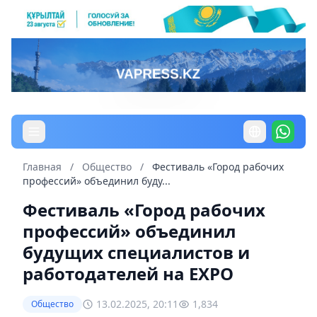
Главная
/
Общество
/
Фестиваль «Город рабочих
профессий» объединил буду...
Фестиваль «Город рабочих
профессий» объединил
будущих специалистов и
работодателей на EXPO
13.02.2025, 20:11
1,834
Общество