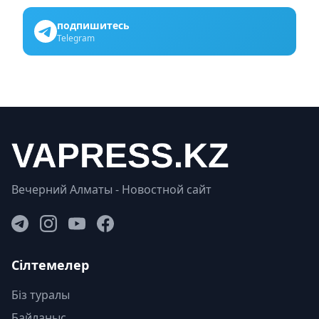
подпишитесь
Telegram
Вечерний Алматы - Новостной сайт
Сілтемелер
Біз туралы
Байланыс