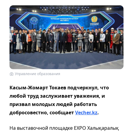
Управление образования
Касым-Жомарт Токаев подчеркнул, что
любой труд заслуживает уважения, и
призвал молодых людей работать
добросовестно, сообщает
Vecher.kz
.
На выставочной площадке EXPO Халықаралық