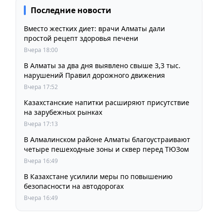
Последние новости
Вместо жестких диет: врачи Алматы дали
простой рецепт здоровья печени
Вчера 18:00
В Алматы за два дня выявлено свыше 3,3 тыс.
нарушений Правил дорожного движения
Вчера 17:52
Казахстанские напитки расширяют присутствие
на зарубежных рынках
Вчера 17:13
В Алмалинском районе Алматы благоустраивают
четыре пешеходные зоны и сквер перед ТЮЗом
Вчера 16:49
В Казахстане усилили меры по повышению
безопасности на автодорогах
Вчера 16:49