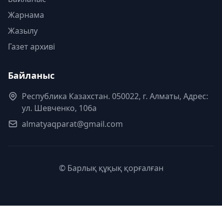
Жарнама
Жазылу
Газет архиві
Байланыс
Республика Казахстан. 050022, г. Алматы, Адрес:
ул. Шевченко, 106а
almatyaqparat@gmail.com
© Барлық құқық қорғалған