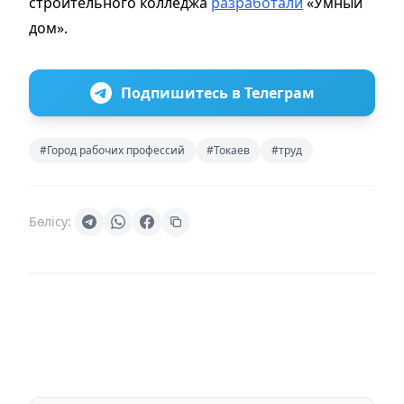
строительного колледжа
разработали
«Умный
дом».
Подпишитесь в Телеграм
#Город рабочих профессий
#Токаев
#труд
Бөлісу: