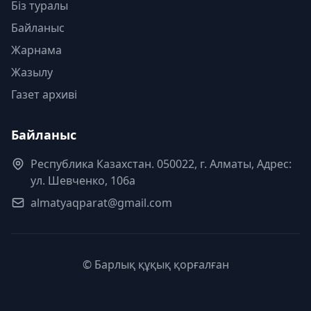
Біз туралы
Байланыс
Жарнама
Жазылу
Газет архиві
Байланыс
Республика Казахстан. 050022, г. Алматы, Адрес:
ул. Шевченко, 106а
almatyaqparat@gmail.com
© Барлық құқық қорғалған