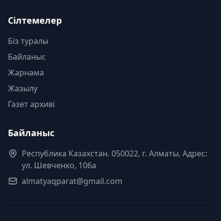
Сілтемелер
Біз туралы
Байланыс
Жарнама
Жазылу
Газет архиві
Байланыс
Республика Казахстан. 050022, г. Алматы, Адрес:
ул. Шевченко, 106а
almatyaqparat@gmail.com