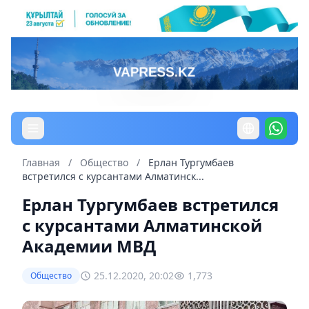
Главная
/
Общество
/
Ерлан Тургумбаев
встретился с курсантами Алматинск...
Ерлан Тургумбаев встретился
с курсантами Алматинской
Академии МВД
25.12.2020, 20:02
1,773
Общество