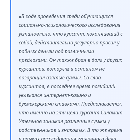
«В ходе проведения среди обучающихся
социально-психологического исследования
установлено, что курсант, покончивший с
собой, действительно регулярно просил у
родных деньги под различными
предлогами. Он также брал в долг у других
курсантов, которым в основном не
возвращал взятые суммы. Со слов
курсантов, в последнее время погибший
увлекался интернет-казино и
букмекерскими ставками. Предполагается,
что именно на эти цели курсант Саламат
Утегенов занимал различные суммы у
родственников и знакомых. В то же время
в рамках расследования уголовного дела