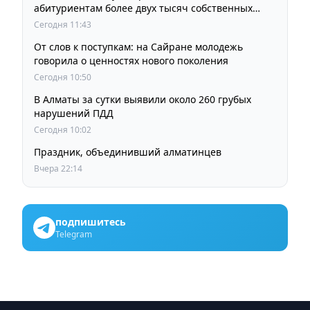
абитуриентам более двух тысяч собственных
образовательных грантов
Сегодня 11:43
От слов к поступкам: на Сайране молодежь
говорила о ценностях нового поколения
Сегодня 10:50
В Алматы за сутки выявили около 260 грубых
нарушений ПДД
Сегодня 10:02
Праздник, объединивший алматинцев
Вчера 22:14
подпишитесь
Telegram