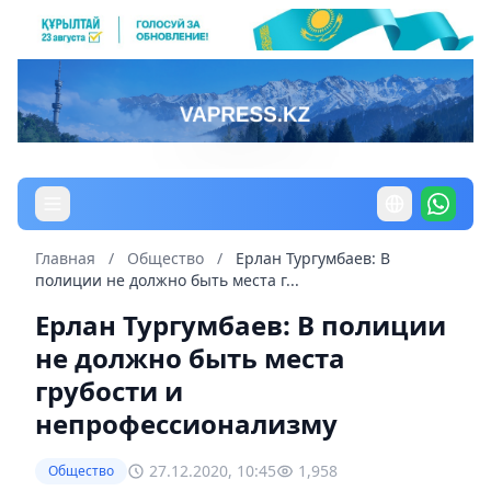
Главная
/
Общество
/
Ерлан Тургумбаев: В
полиции не должно быть места г...
Ерлан Тургумбаев: В полиции
не должно быть места
грубости и
непрофессионализму
27.12.2020, 10:45
1,958
Общество