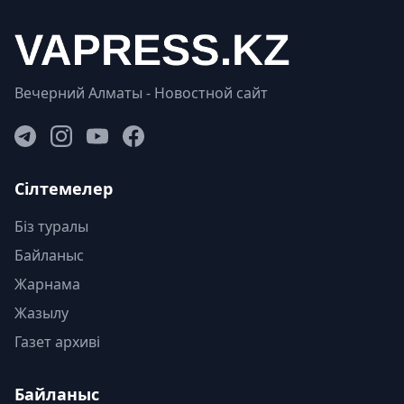
Вечерний Алматы - Новостной сайт
Сілтемелер
Біз туралы
Байланыс
Жарнама
Жазылу
Газет архиві
Байланыс