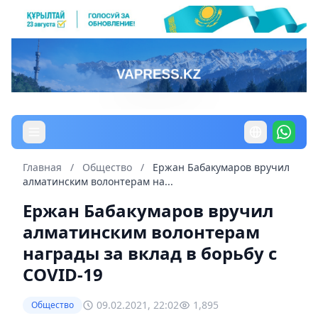
Главная
/
Общество
/
Ержан Бабакумаров вручил
алматинским волонтерам на...
Ержан Бабакумаров вручил
алматинским волонтерам
награды за вклад в борьбу с
COVID-19
09.02.2021, 22:02
1,895
Общество