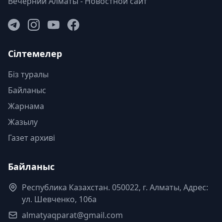
Вечерний Алматы - Новостной сайт
Сілтемелер
Біз туралы
Байланыс
Жарнама
Жазылу
Газет архиві
Байланыс
Республика Казахстан. 050022, г. Алматы, Адрес:
ул. Шевченко, 106а
almatyaqparat@gmail.com