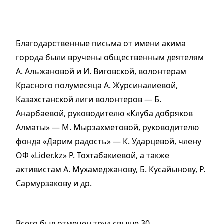
Благодарственные письма от имени акима
города были вручены общественным деятелям
А. Альжановой и И. Виговской, волонтерам
Красного полумесяца А. Журсиналиевой,
Казахстанской лиги волонтеров — Б.
Анарбаевой, руководителю «Клуба добряков
Алматы» — М. Мырзахметовой, руководителю
фонда «Дарим радость» — К. Ударцевой, члену
ОФ «Lider.kz» Р. Тохтабакиевой, а также
активистам А. Мухамеджанову, Б. Кусайынову, Р.
Сармурзакову и др.
Всего был отмечен труд свыше 30