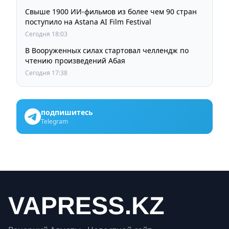
Свыше 1900 ИИ-фильмов из более чем 90 стран
поступило на Astana AI Film Festival
Сегодня 18:03
В Вооруженных силах стартовал челлендж по
чтению произведений Абая
Сегодня 17:38
подпишитесь
Telegram