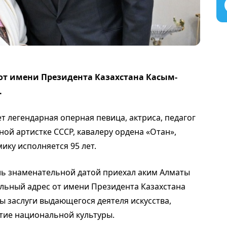
от имени Президента Казахстана Касым-
.
т легендарная оперная певица, актриса, педагог
ной артистке СССР, кавалеру ордена «Отан»,
ку исполняется 95 лет.
ль знаменательной датой приехал аким Алматы
ельный адрес от имени Президента Казахстана
ы заслуги выдающегося деятеля искусства,
итие национальной культуры.