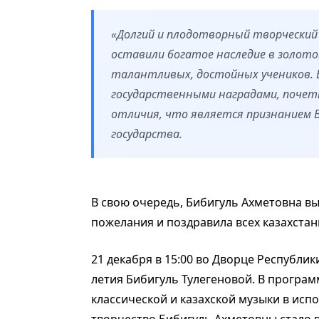
«Долгий и плодотворный творческий 
оставили богатое наследие в золот
талантливых, достойных учеников.
государственными наградами, почет
отличия, что является признанием Ва
государства.
В свою очередь, Бибигуль Ахметовна вы
пожелания и поздравила всех казахстан
21 декабря в 15:00 во Дворце Республик
летия Бибигуль Тулегеновой. В програ
классической и казахской музыки в исп