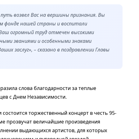
путь возвел Вас на вершины признания. Вы
ом фонде нашей страны и воспитали
 Ваш огромный труд отмечен высокими
ными званиями и особенными знаками
ших заслуг», – сказано в поздравлении Главы
разила слова благодарности за теплые
цев с Днем Независимости.
и состоится торжественный концерт в честь 95-
мме прозвучат величайшие произведения
олнении выдающихся артистов, для которых