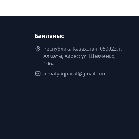
Байланыс
Республика Казахстан. 050022, г.
Алматы, Адрес: ул. Шевченко,
106а
almatyaqparat@gmail.com