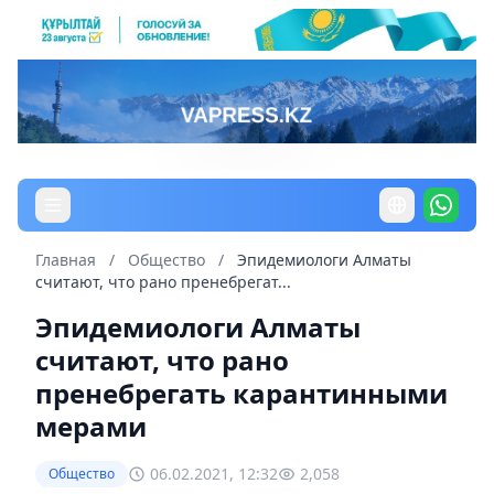
Главная
/
Общество
/
Эпидемиологи Алматы
считают, что рано пренебрегат...
Эпидемиологи Алматы
считают, что рано
пренебрегать карантинными
мерами
06.02.2021, 12:32
2,058
Общество