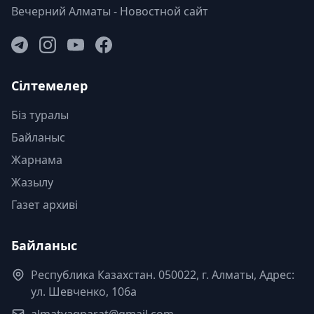
Вечерний Алматы - Новостной сайт
Сілтемелер
Біз туралы
Байланыс
Жарнама
Жазылу
Газет архиві
Байланыс
Республика Казахстан. 050022, г. Алматы, Адрес:
ул. Шевченко, 106а