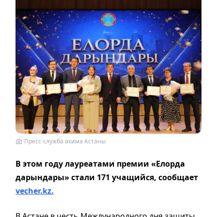
Пресс-служба акима Астаны
В этом году лауреатами премии «Елорда
дарындары» стали 171 учащийся, сообщает
vecher.kz.
В Астане в честь Международного дня защиты