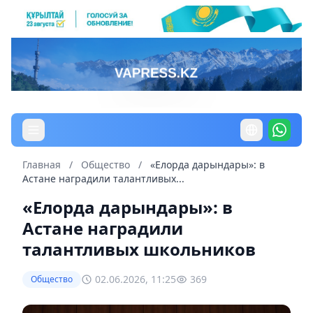
Главная
/
Общество
/
«Елорда дарындары»: в
Астане наградили талантливых...
«Елорда дарындары»: в
Астане наградили
талантливых школьников
02.06.2026, 11:25
369
Общество