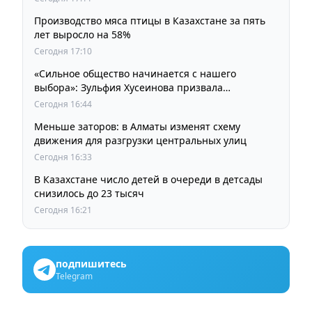
Производство мяса птицы в Казахстане за пять
лет выросло на 58%
Сегодня 17:10
«Сильное общество начинается с нашего
выбора»: Зульфия Хусеинова призвала
казахстанцев принять участие в выборах
Сегодня 16:44
депутатов Курултая
Меньше заторов: в Алматы изменят схему
движения для разгрузки центральных улиц
Сегодня 16:33
В Казахстане число детей в очереди в детсады
снизилось до 23 тысяч
Сегодня 16:21
подпишитесь
Telegram