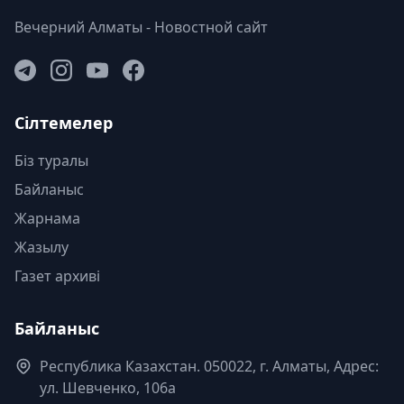
Вечерний Алматы - Новостной сайт
Сілтемелер
Біз туралы
Байланыс
Жарнама
Жазылу
Газет архиві
Байланыс
Республика Казахстан. 050022, г. Алматы, Адрес:
ул. Шевченко, 106а