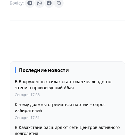
Бөлісу:
Последние новости
В Вооруженных силах стартовал челлендж по
чтению произведений Абая
Сегодня 17:38
К чему должны стремиться партии – опрос
избирателей
Сегодня 17:31
В Казахстане расширяют сеть Центров активного
долголетия