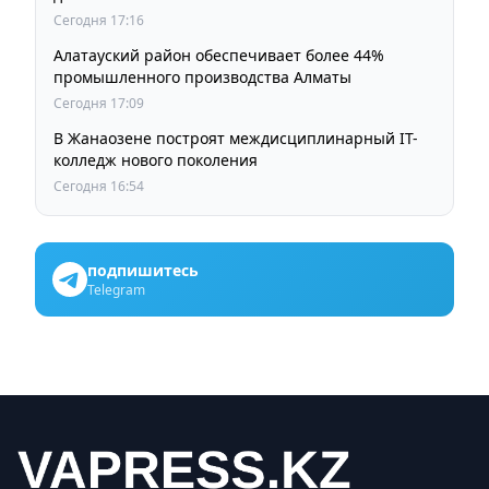
Сегодня 17:16
Алатауский район обеспечивает более 44%
промышленного производства Алматы
Сегодня 17:09
В Жанаозене построят междисциплинарный IT-
колледж нового поколения
Сегодня 16:54
подпишитесь
Telegram