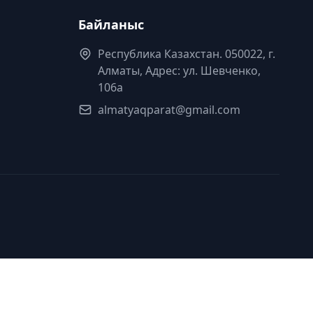
Байланыс
Республика Казахстан. 050022, г.
Алматы, Адрес: ул. Шевченко,
106а
almatyaqparat@gmail.com