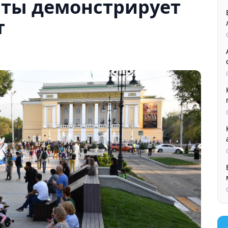
ты демонстрирует
т