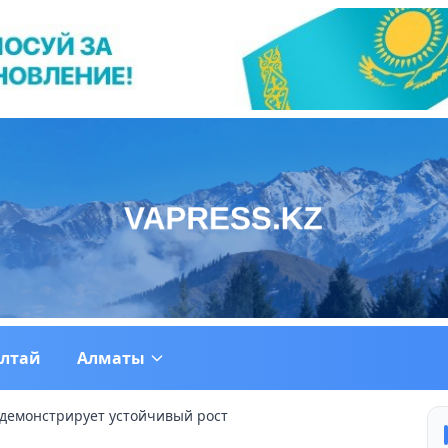
ултай
Алматы
демонстрирует устойчивый рост