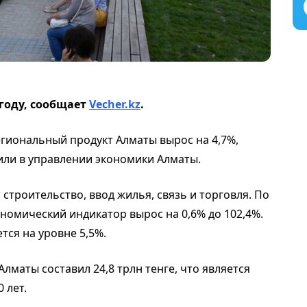
 году, сообщает
Vecher.kz
.
егиональный продукт Алматы вырос на 4,7%,
щили в управлении экономики Алматы.
 строительство, ввод жилья, связь и торговля. По
номический индикатор вырос на 0,6% до 102,4%.
тся на уровне 5,5%.
Алматы составил 24,8 трлн тенге, что является
 лет.