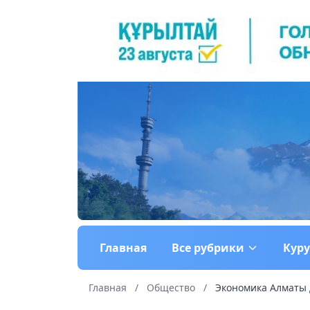
Главная
Все рубрики
Кур
Главная
/
Общество
/
Экономика Алматы 