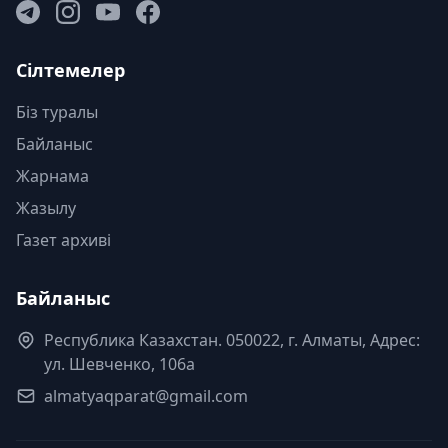
Сілтемелер
Біз туралы
Байланыс
Жарнама
Жазылу
Газет архиві
Байланыс
Республика Казахстан. 050022, г. Алматы, Адрес:
ул. Шевченко, 106а
almatyaqparat@gmail.com