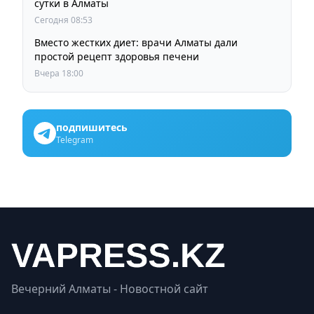
сутки в Алматы
Сегодня 08:53
Вместо жестких диет: врачи Алматы дали
простой рецепт здоровья печени
Вчера 18:00
подпишитесь
Telegram
Вечерний Алматы - Новостной сайт