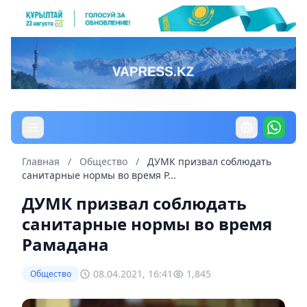
Главная
/
Общество
/
ДУМК призвал соблюдать
санитарные нормы во время Р...
ДУМК призвал соблюдать
санитарные нормы во время
Рамадана
08.04.2021, 16:41
1,845
Общество