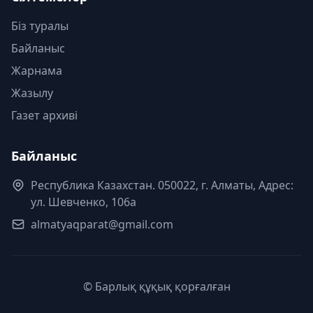
Біз туралы
Байланыс
Жарнама
Жазылу
Газет архиві
Байланыс
Республика Казахстан. 050022, г. Алматы, Адрес:
ул. Шевченко, 106а
almatyaqparat@gmail.com
© Барлық құқық қорғалған