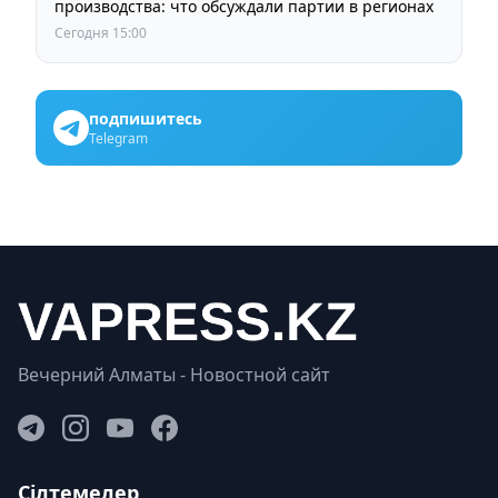
производства: что обсуждали партии в регионах
Сегодня 15:00
подпишитесь
Telegram
Вечерний Алматы - Новостной сайт
Сілтемелер