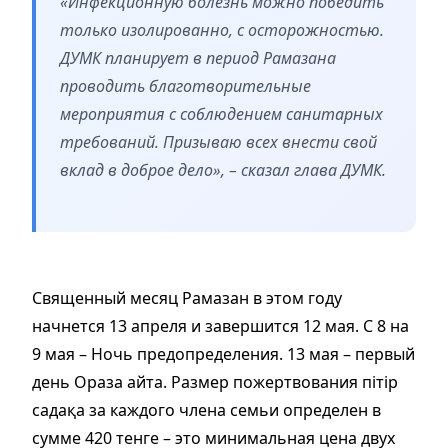
«Инфекционную болезнь можно победить
только изолированно, с осторожностью.
ДУМК планирует в период Рамазана
проводить благотворительные
мероприятия с соблюдением санитарных
требований. Призываю всех внести свой
вклад в доброе дело», – сказал глава ДУМК.
Священный месяц Рамазан в этом году
начнется 13 апреля и завершится 12 мая. С 8 на
9 мая – Ночь предопределения. 13 мая – первый
день Ораза айта. Размер пожертвования пітір
садақа за каждого члена семьи определен в
сумме 420 тенге – это минимальная цена двух