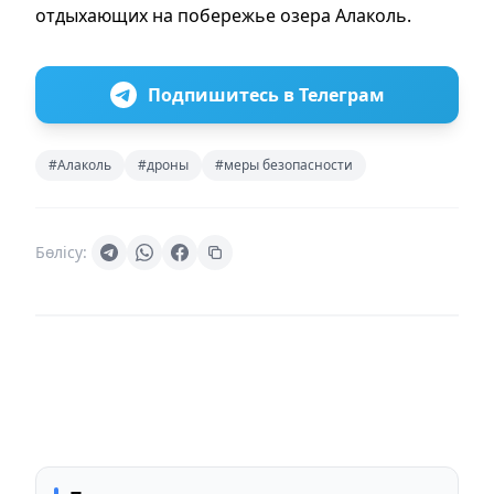
отдыхающих на побережье озера Алаколь.
Подпишитесь в Телеграм
#Алаколь
#дроны
#меры безопасности
Бөлісу: