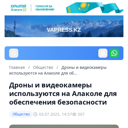
Главная
/
Общество
/
Дроны и видеокамеры
используются на Алаколе для об...
Дроны и видеокамеры
используются на Алаколе для
обеспечения безопасности
03.07.2025, 14:57
507
Общество