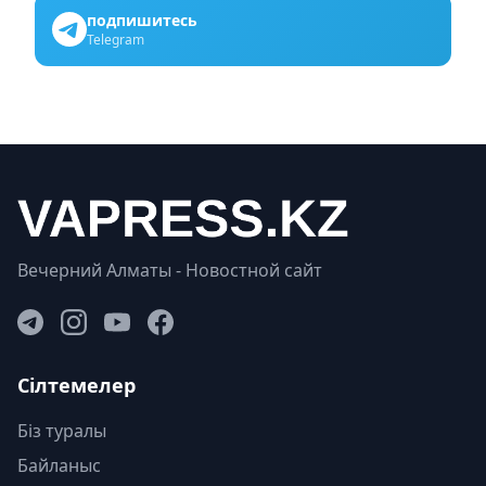
подпишитесь
Telegram
Вечерний Алматы - Новостной сайт
Сілтемелер
Біз туралы
Байланыс