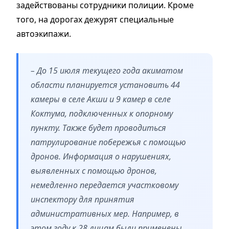
задействованы сотрудники полиции. Кроме
того, на дорогах дежурят специальные
автоэкипажи.
– До 15 июля текущего года акиматом
области планируется установить 44
камеры в селе Акши и 9 камер в селе
Коктума, подключенных к опорному
пункту. Также будет проводиться
патрулирование побережья с помощью
дронов. Информация о нарушениях,
выявленных с помощью дронов,
немедленно передается участковому
инспектору для принятия
административных мер. Например, в
этом году к 28 лицам были применены