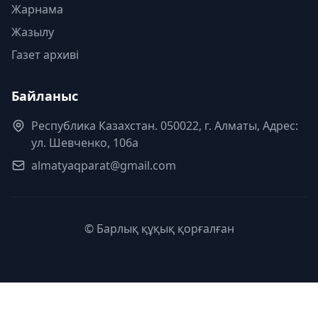
Жарнама
Жазылу
Газет архиві
Байланыс
Республика Казахстан. 050022, г. Алматы, Адрес:
ул. Шевченко, 106а
almatyaqparat@gmail.com
© Барлық құқық қорғалған