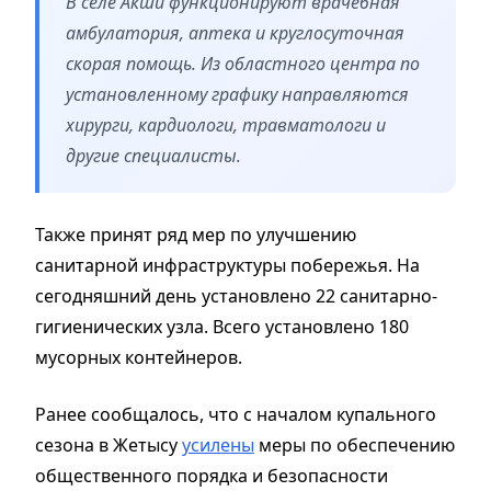
В селе Акши функционируют врачебная
амбулатория, аптека и круглосуточная
скорая помощь. Из областного центра по
установленному графику направляются
хирурги, кардиологи, травматологи и
другие специалисты.
Также принят ряд мер по улучшению
санитарной инфраструктуры побережья. На
сегодняшний день установлено 22 санитарно-
гигиенических узла. Всего установлено 180
мусорных контейнеров.
Ранее сообщалось, что с началом купального
сезона в Жетысу
усилены
меры по обеспечению
общественного порядка и безопасности