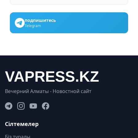
подпишитесь
Telegram
Вечерний Алматы - Новостной сайт
Сілтемелер
Біз туралы