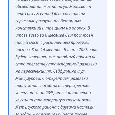
обследования моста по ул. Жолымбет
через реку Есентай были выявлены
серьезные разрушения бетонных
конструкций и трещины на опорах. В
итоге всего за 6 месяцев был построен
новый мост с расширением проезжей
части с 8 до 14 метров. В июне 2025 года
будет завершен масштабный проект по
строительству транспортной развязки
на пересечении пр. Сейфуллина и ул.
Жансугурова. С открытием развязки
пропускная способность перекрестка
увеличится на 20%, что значительно
улучшит транспортную связанность
Жетысуского района с другими частями
города», – отметил Ерболат Досаев.