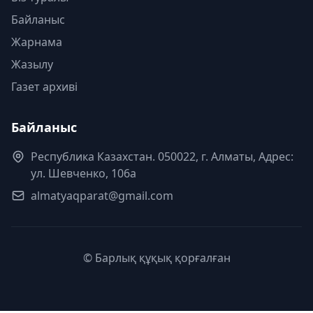
Байланыс
Жарнама
Жазылу
Газет архиві
Байланыс
Республика Казахстан. 050022, г. Алматы, Адрес:
ул. Шевченко, 106а
almatyaqparat@gmail.com
© Барлық құқық қорғалған