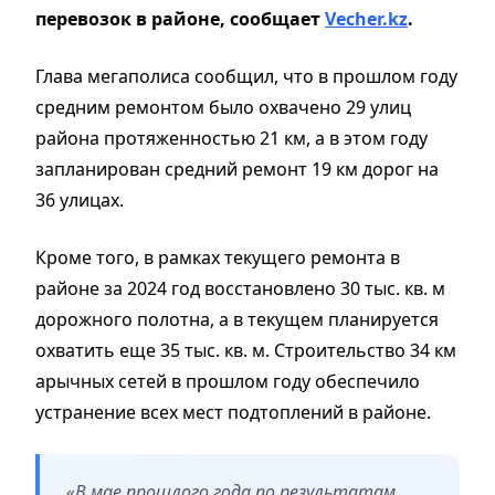
перевозок в районе,
сообщает
Vecher.kz
.
Глава мегаполиса сообщил, что в прошлом году
средним ремонтом было охвачено 29 улиц
района протяженностью 21 км, а в этом году
запланирован средний ремонт 19 км дорог на
36 улицах.
Кроме того, в рамках текущего ремонта в
районе за 2024 год восстановлено 30 тыс. кв. м
дорожного полотна, а в текущем планируется
охватить еще 35 тыс. кв. м. Строительство 34 км
арычных сетей в прошлом году обеспечило
устранение всех мест подтоплений в районе.
«В мае прошлого года по результатам