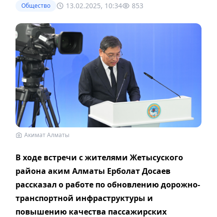
13.02.2025, 10:34
853
Общество
Акимат Алматы
В ходе встречи с жителями Жетысуского
района аким Алматы Ерболат Досаев
рассказал о работе по обновлению дорожно-
транспортной инфраструктуры и
повышению качества пассажирских