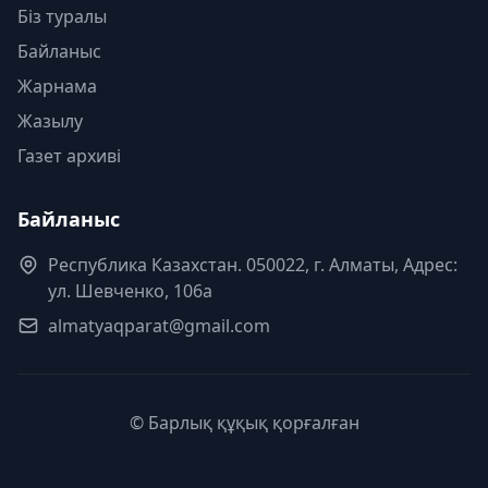
Біз туралы
Байланыс
Жарнама
Жазылу
Газет архиві
Байланыс
Республика Казахстан. 050022, г. Алматы, Адрес:
ул. Шевченко, 106а
almatyaqparat@gmail.com
© Барлық құқық қорғалған