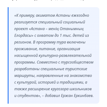
«К примеру, акиматом Астаны ежегодно
реализуется специальный социальный
проект «Астана – менің Отанымның
Елордасы» с охватом до 1 тыс. детей из
регионов. В программу тура включены
проживание, питание, организация
насыщенной культурно-развлекательной
программы. Совместно с турсообществом
разработаны специальные туристские
маршруты, направленные на знакомство
с культурой, историей и традициями, а
также расширение кругозора школьников
и студентов», – добавил Ержан Еркинбаев.