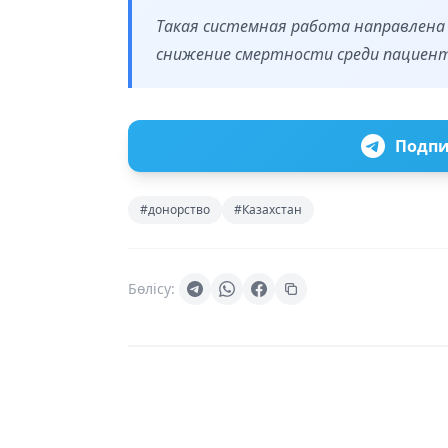
Такая системная работа направлена 
снижение смертности среди пациен
Подпи
#донорство
#Казахстан
Бөлісу: