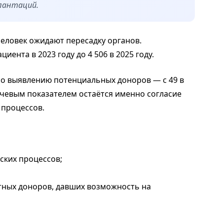
плантаций.
 человек ожидают пересадку органов.
иента в 2023 году до 4 506 в 2025 году.
по выявлению потенциальных доноров — с 49 в
лючевым показателем остаётся именно согласие
 процессов.
ских процессов;
ртных доноров, давших возможность на