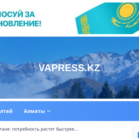
ултай
Алматы
тане: потребность растет быстрее...