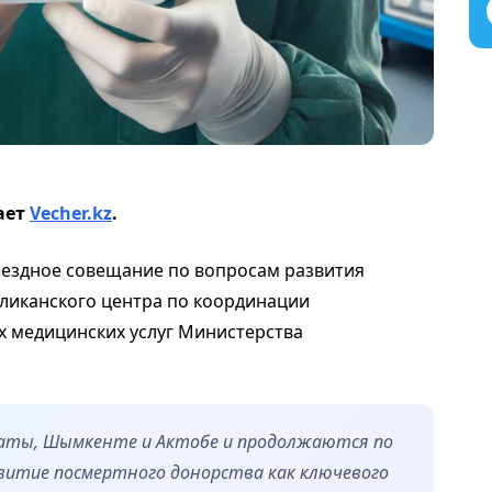
ает
Vecher.kz
.
ездное совещание по вопросам развития
бликанского центра по координации
х медицинских услуг Министерства
маты, Шымкенте и Актобе и продолжаются по
звитие посмертного донорства как ключевого