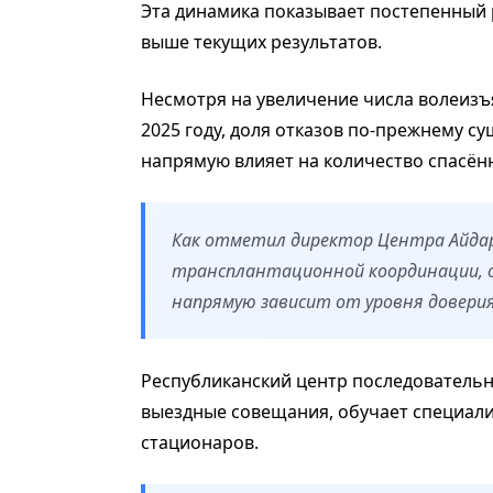
Эта динамика показывает постепенный 
выше текущих результатов.
Несмотря на увеличение числа волеизъявл
2025 году, доля отказов по-прежнему с
напрямую влияет на количество спасён
Как отметил директор Центра Айдар
трансплантационной координации, 
напрямую зависит от уровня довери
Республиканский центр последовательно
выездные совещания, обучает специали
стационаров.