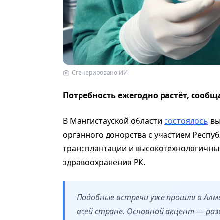
Сгенерировано ИИ
Потребность ежегодно растёт, сообщ
В Мангистауской области
состоялось
вы
органного донорства с участием Респу
трансплантации и высокотехнологичны
здравоохранения РК.
Подобные встречи уже прошли в Ал
всей стране. Основной акцент — ра