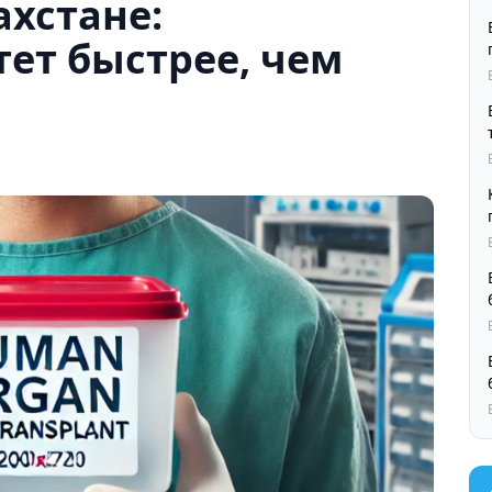
ахстане:
тет быстрее, чем