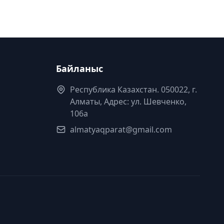
Байланыс
Республика Казахстан. 050022, г.
Алматы, Адрес: ул. Шевченко,
106а
almatyaqparat@gmail.com