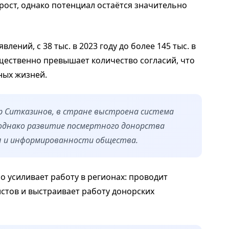
рост, однако потенциал остаётся значительно
ений, с 38 тыс. в 2023 году до более 145 тыс. в
ущественно превышает количество согласий, что
ных жизней.
 Ситказинов, в стране выстроена система
однако развитие посмертного донорства
я и информированности общества.
 усиливает работу в регионах: проводит
стов и выстраивает работу донорских