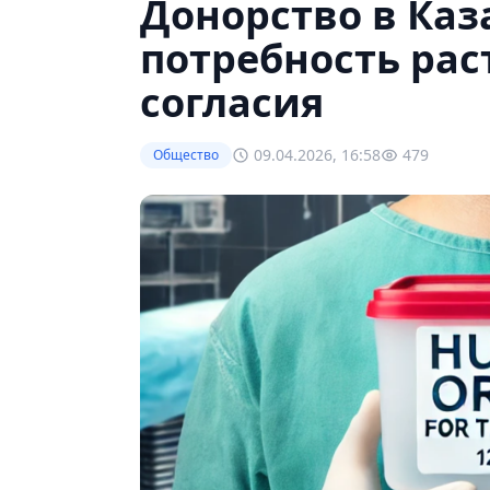
Донорство в Каз
потребность рас
согласия
09.04.2026, 16:58
479
Общество