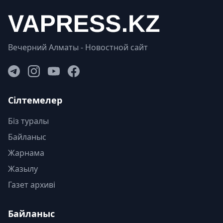
Вечерний Алматы - Новостной сайт
Сілтемелер
Біз туралы
Байланыс
Жарнама
Жазылу
Газет архиві
Байланыс