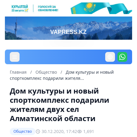
Главная
/
Общество
/
Дом культуры и новый
спорткомплекс подарили жителя...
Дом культуры и новый
спорткомплекс подарили
жителям двух сел
Алматинской области
30.12.2020, 17:42
1,691
Общество