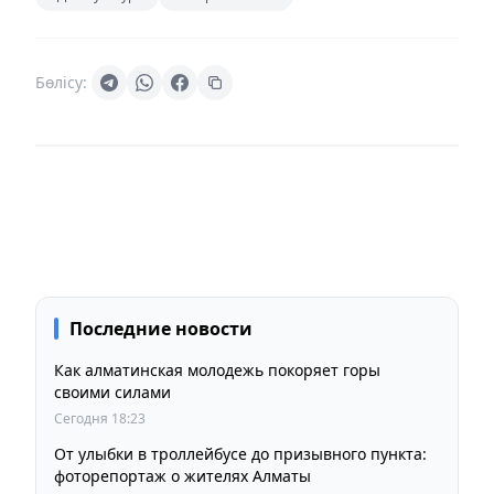
Бөлісу:
Последние новости
Как алматинская молодежь покоряет горы
своими силами
Сегодня 18:23
От улыбки в троллейбусе до призывного пункта:
фоторепортаж о жителях Алматы