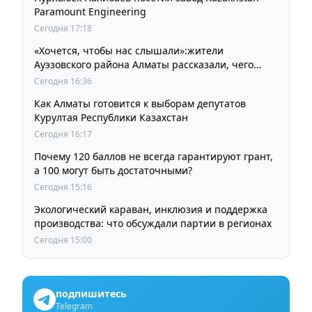
Paramount Engineering
Сегодня 17:18
«Хочется, чтобы нас слышали»:жители
Ауэзовского района Алматы рассказали, чего
ждут от выборов депутатов Курултая
Сегодня 16:36
Как Алматы готовится к выборам депутатов
Курултая Республики Казахстан
Сегодня 16:17
Почему 120 баллов не всегда гарантируют грант,
а 100 могут быть достаточными?
Сегодня 15:16
Экологический караван, инклюзия и поддержка
производства: что обсуждали партии в регионах
Сегодня 15:00
подпишитесь
Telegram