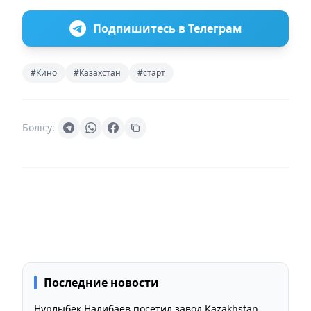
Подпишитесь в Телеграм
#Кино
#Казахстан
#старт
Бөлісу:
Последние новости
Нурлыбек Налибаев посетил завод Kazakhstan