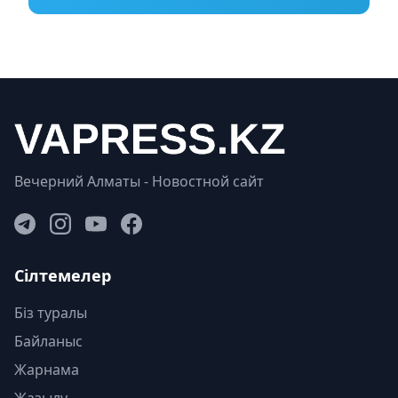
Вечерний Алматы - Новостной сайт
Сілтемелер
Біз туралы
Байланыс
Жарнама
Жазылу