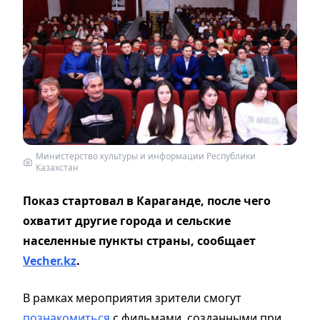
Министерство культуры и информации Республики
Казахстан
Показ стартовал в Караганде, после чего
охватит другие города и сельские
населенные пункты страны, сообщает
Vecher.kz
.
В рамках мероприятия зрители смогут
познакомиться
с фильмами, созданными при