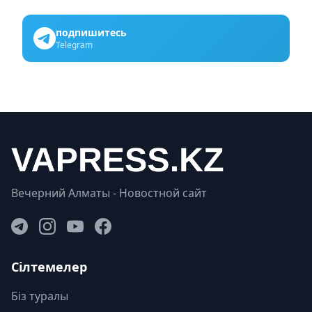
подпишитесь
Telegram
Вечерний Алматы - Новостной сайт
Сілтемелер
Біз туралы