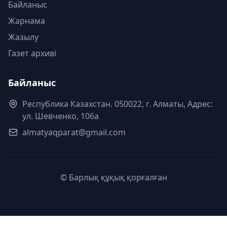
Байланыс
Жарнама
Жазылу
Газет архиві
Байланыс
Республика Казахстан. 050022, г. Алматы, Адрес:
ул. Шевченко, 106а
almatyaqparat@gmail.com
© Барлық құқық қорғалған