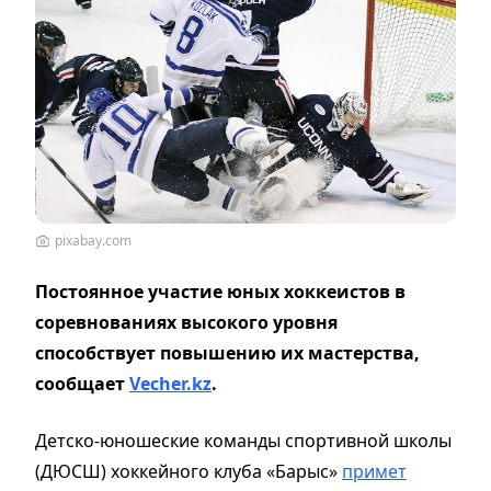
pixabay.com
Постоянное участие юных хоккеистов в
соревнованиях высокого уровня
способствует повышению их мастерства,
сообщает
Vecher.kz
.
Детско-юношеские команды спортивной школы
(ДЮСШ) хоккейного клуба «Барыс»
примет