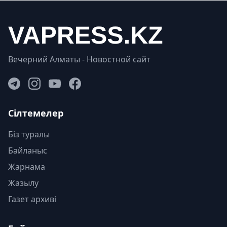
Вечерний Алматы - Новостной сайт
Сілтемелер
Біз туралы
Байланыс
Жарнама
Жазылу
Газет архиві