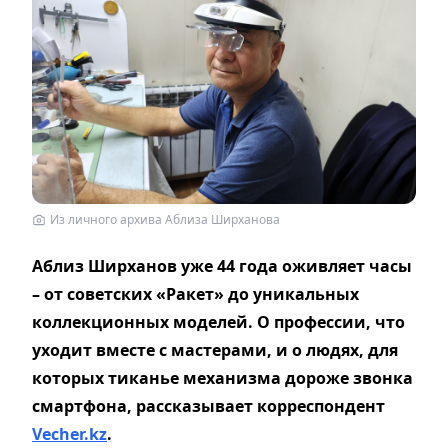
Из личного архива Аблиза Ширханова
Аблиз Ширханов уже 44 года оживляет часы
– от советских «Ракет» до уникальных
коллекционных моделей. О профессии, что
уходит вместе с мастерами, и о людях, для
которых тиканье механизма дороже звонка
смартфона, рассказывает корреспондент
Vecher.kz
.