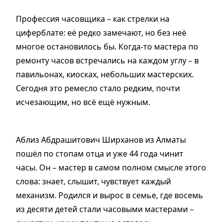
Профессия часовщика – как стрелки на
циферблате: её редко замечают, но без неё
многое остановилось бы. Когда-то мастера по
ремонту часов встречались на каждом углу – в
павильонах, киосках, небольших мастерских.
Сегодня это ремесло стало редким, почти
исчезающим, но всё ещё нужным.
Аблиз Абдрашитович Ширханов из Алматы
пошёл по стопам отца и уже 44 года чинит
часы. Он – мастер в самом полном смысле этого
слова: знает, слышит, чувствует каждый
механизм. Родился и вырос в семье, где восемь
из десяти детей стали часовыми мастерами –