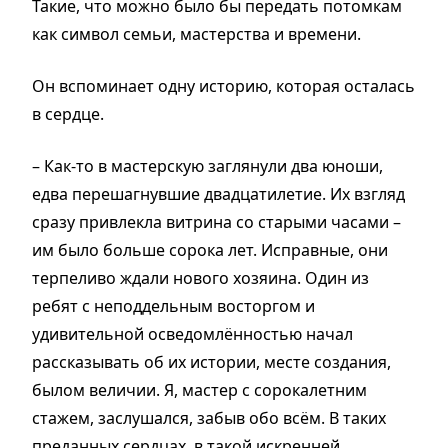
Такие, что можно было бы передать потомкам
как символ семьи, мастерства и времени.
Он вспоминает одну историю, которая осталась
в сердце.
– Как-то в мастерскую заглянули два юноши,
едва перешагнувшие двадцатилетие. Их взгляд
сразу привлекла витрина со старыми часами –
им было больше сорока лет. Исправные, они
терпеливо ждали нового хозяина. Один из
ребят с неподдельным восторгом и
удивительной осведомлённостью начал
рассказывать об их истории, месте создания,
былом величии. Я, мастер с сорокалетним
стажем, заслушался, забыв обо всём. В таких
преданных сердцах, в такой искренней