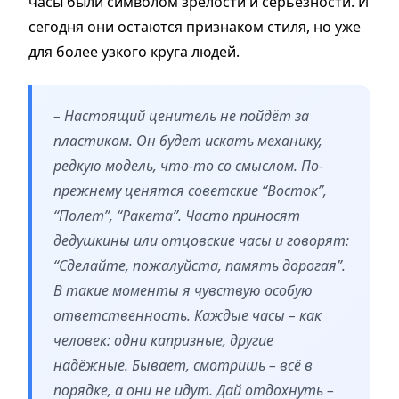
часы были символом зрелости и серьёзности. И
сегодня они остаются признаком стиля, но уже
для более узкого круга людей.
– Настоящий ценитель не пойдёт за
пластиком. Он будет искать механику,
редкую модель, что-то со смыслом. По-
прежнему ценятся советские “Восток”,
“Полет”, “Ракета”. Часто приносят
дедушкины или отцовские часы и говорят:
“Сделайте, пожалуйста, память дорогая”.
В такие моменты я чувствую особую
ответственность. Каждые часы – как
человек: одни капризные, другие
надёжные. Бывает, смотришь – всё в
порядке, а они не идут. Дай отдохнуть –