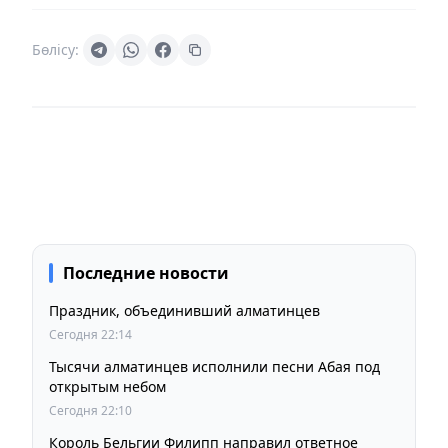
Бөлісу:
Последние новости
Праздник, объединивший алматинцев
Сегодня 22:14
Тысячи алматинцев исполнили песни Абая под
открытым небом
Сегодня 22:10
Король Бельгии Филипп направил ответное