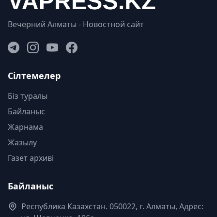
Вечерний Алматы - Новостной сайт
Сілтемелер
Біз туралы
Байланыс
Жарнама
Жазылу
Газет архиві
Байланыс
Республика Казахстан. 050022, г. Алматы, Адрес: