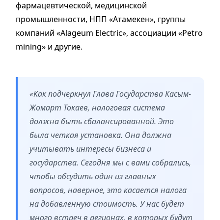
фармацевтической, медицинской
промышленности, НПП «Атамекен», группы
компаний «Alageum Electric», ассоциации «Petro
mining» и другие.
«Как подчеркнул Глава Государства Касым-
Жомарт Токаев, налоговая система
должна быть сбалансированной. Это
была четкая установка. Она должна
учитывать интересы бизнеса и
государства. Сегодня мы с вами собрались,
чтобы обсудить один из главных
вопросов, наверное, это касается налога
на добавленную стоимость. У нас будет
много встреч в регионах, в которых будут