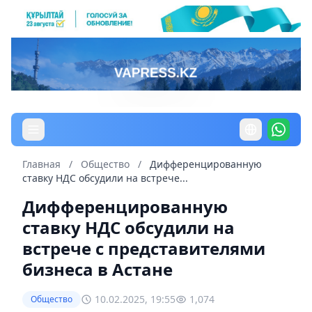
Главная
/
Общество
/
Дифференцированную
ставку НДС обсудили на встрече...
Дифференцированную
ставку НДС обсудили на
встрече с представителями
бизнеса в Астане
10.02.2025, 19:55
1,074
Общество