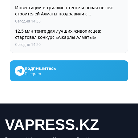
Инвестиции в триллион тенге и новая песня:
строителей Алматы поздравили с
профессиональным праздником
Сегодня 14:38
12,5 млн тенге для лучших живописцев:
стартовал конкурс «Ажарлы Алматы!»
Сегодня 14:20
подпишитесь
Telegram