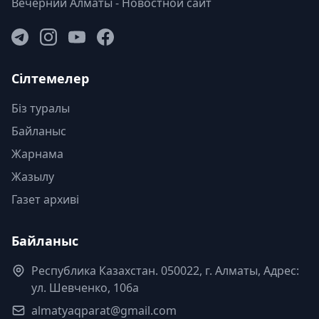
Вечерний Алматы - Новостной сайт
Сілтемелер
Біз туралы
Байланыс
Жарнама
Жазылу
Газет архиві
Байланыс
Республика Казахстан. 050022, г. Алматы, Адрес:
ул. Шевченко, 106а
almatyaqparat@gmail.com