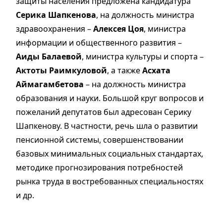
защиты населения предложена кандидатура
Серика Шапкенова
, на должность министра
здравоохранения –
Алексея Цоя
, министра
информации и общественного развития –
Аиды Балаевой
, министра культуры и спорта –
Актоты Раимкуловой
, а также
Асхата
Аймагамбетова
– на должность министра
образования и науки. Большой круг вопросов и
пожеланий депутатов был адресован Серику
Шапкенову. В частности, речь шла о развитии
пенсионной системы, совершенствовании
базовых минимальных социальных стандартах,
методике прогнозирования потребностей
рынка труда в востребованных специальностях
и др.