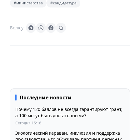
#министерства
#кандидатура
Бөлісу:
Последние новости
Почему 120 баллов не всегда гарантируют грант,
а 100 могут быть достаточными?
Сегодня 15:16
Экологический караван, инклюзия и поддержка
производства: что обсуждали партии в регионах