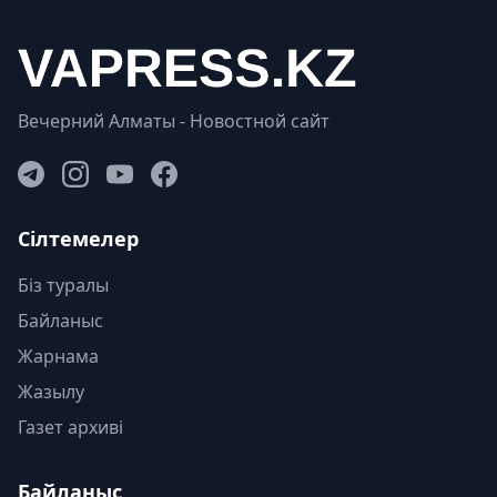
Вечерний Алматы - Новостной сайт
Сілтемелер
Біз туралы
Байланыс
Жарнама
Жазылу
Газет архиві
Байланыс