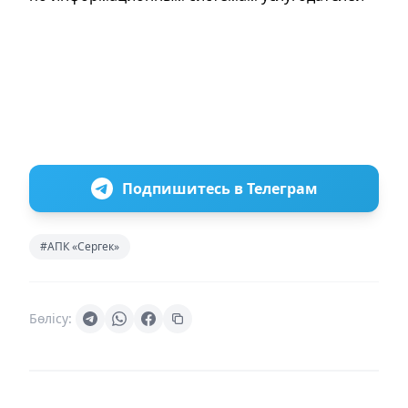
Подпишитесь в Телеграм
#АПК «Сергек»
Бөлісу: