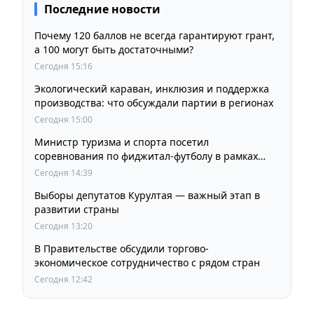
Последние новости
Почему 120 баллов не всегда гарантируют грант,
а 100 могут быть достаточными?
Сегодня 15:16
Экологический караван, инклюзия и поддержка
производства: что обсуждали партии в регионах
Сегодня 15:00
Министр туризма и спорта посетил
соревнования по фиджитал-футболу в рамках
«Игр Будущего 2026»
Сегодня 14:39
Выборы депутатов Курултая — важный этап в
развитии страны
Сегодня 13:20
В Правительстве обсудили торгово-
экономическое сотрудничество с рядом стран
Сегодня 12:42