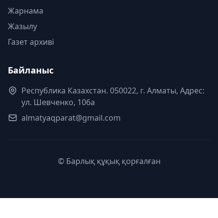
Жарнама
Жазылу
Газет архиві
Байланыс
Республика Казахстан. 050022, г. Алматы, Адрес:
ул. Шевченко, 106а
almatyaqparat@gmail.com
© Барлық құқық қорғалған