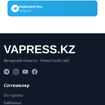
подпишитесь
Telegram
Вечерний Алматы - Новостной сайт
Сілтемелер
Біз туралы
Байланыс