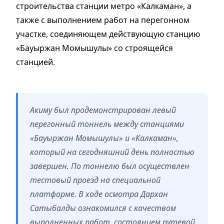
строительства станции метро «Калкаман», а
также с выполнением работ на перегонном
участке, соединяющем действующую станцию
«Бауыржан Момышулы» со строящейся
станцией.
Акиму был продемонстрирован левый
перегонный тоннель между станциями
«Бауыржан Момышулы» и «Калкаман»,
который на сегодняшний день полностью
завершен. По тоннелю был осуществлен
тестовый проезд на специальной
платформе. В ходе осмотра Дархан
Сатыбалды ознакомился с качеством
выполненных работ, состоянием путевой