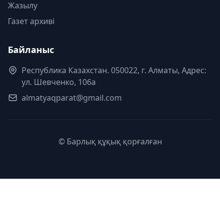
Жазылу
Газет архиві
Байланыс
Республика Казахстан. 050022, г. Алматы, Адрес:
ул. Шевченко, 106а
almatyaqparat@gmail.com
© Барлық құқық қорғалған