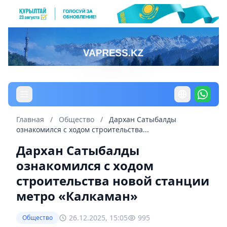
Главная
/
Общество
/
Дархан Сатыбалды
ознакомился с ходом строительства...
Дархан Сатыбалды
ознакомился с ходом
строительства новой станции
метро «Калкаман»
26.12.2025, 15:05
995
Общество