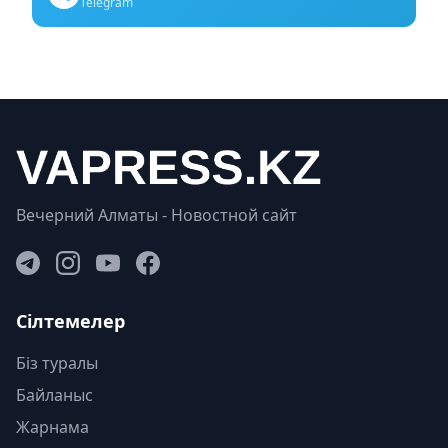
Telegram
Вечерний Алматы - Новостной сайт
Сілтемелер
Біз туралы
Байланыс
Жарнама