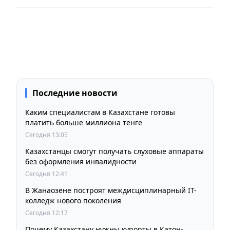
Последние новости
Каким специалистам в Казахстане готовы
платить больше миллиона тенге
Сегодня 13:05
Казахстанцы смогут получать слуховые аппараты
без оформления инвалидности
Сегодня 12:41
В Жанаозене построят междисциплинарный IT-
колледж нового поколения
Сегодня 12:17
Почему Казахстану нужны курорты в Катон-