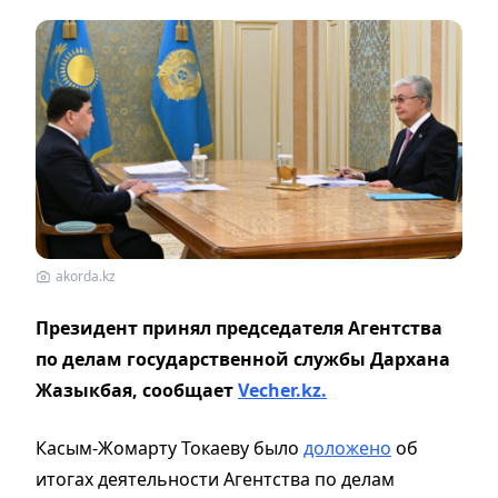
akorda.kz
Президент принял председателя Агентства
по делам государственной службы Дархана
Жазыкбая, сообщает
Vecher.kz.
Касым-Жомарту Токаеву было
доложено
об
итогах деятельности Агентства по делам