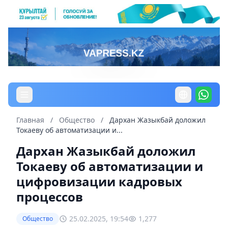
Главная
/
Общество
/
Дархан Жазыкбай доложил
Токаеву об автоматизации и...
Дархан Жазыкбай доложил
Токаеву об автоматизации и
цифровизации кадровых
процессов
25.02.2025, 19:54
1,277
Общество