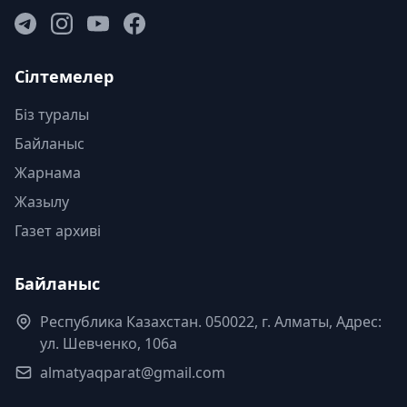
Сілтемелер
Біз туралы
Байланыс
Жарнама
Жазылу
Газет архиві
Байланыс
Республика Казахстан. 050022, г. Алматы, Адрес:
ул. Шевченко, 106а
almatyaqparat@gmail.com