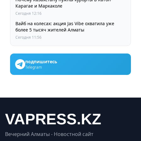
Карагае и Маркаколе
Сегодня 12:16
Вайб на колесах: акция Jas Vibe охватила уже
более 5 тысяч жителей Алматы
Сегодня 11:56
подпишитесь
Telegram
Вечерний Алматы - Новостной сайт