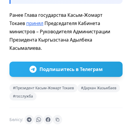
Ранее Глава государства Касым-Жомарт
Токаев
принял
Председателя Кабинета
министров – Руководителя Администрации
Президента Кыргызстана Адылбека
Касымалиева.
Подпишитесь в Телеграм
#Президент Касым-Жомарт Токаев
#Дархан Жазыкбаев
#госслужба
Бөлісу: