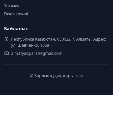
Жазылу
Газет архиві
Байланыс
Республика Казахстан. 050022, г. Алматы, Адрес:
ул. Шевченко, 106а
almatyaqparat@gmail.com
© Барлық құқық қорғалған