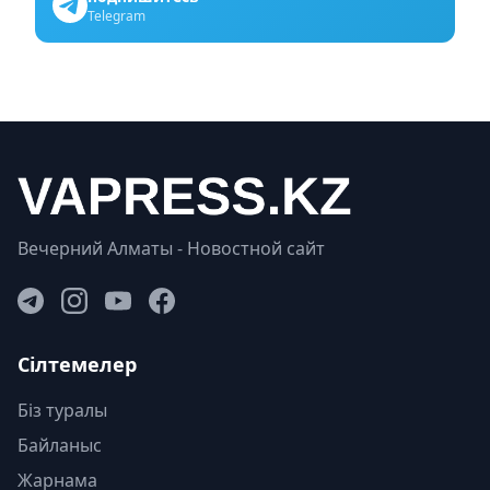
Telegram
Вечерний Алматы - Новостной сайт
Сілтемелер
Біз туралы
Байланыс
Жарнама