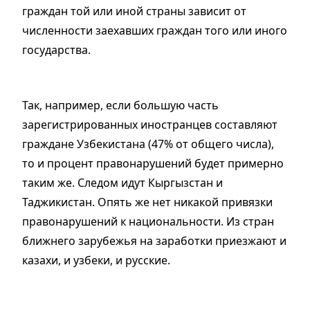
граждан той или иной страны зависит от
численности заехавших граждан того или иного
государства.
Так, например, если большую часть
зарегистрированных иностранцев составляют
граждане Узбекистана (47% от общего числа),
то и процент правонарушений будет примерно
таким же. Следом идут Кыргызстан и
Таджикистан. Опять же нет никакой привязки
правонарушений к национальности. Из стран
ближнего зарубежья на заработки приезжают и
казахи, и узбеки, и русские.