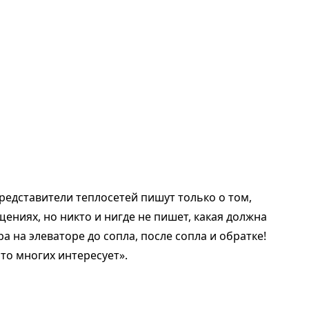
редставители теплосетей пишут только о том,
ениях, но никто и нигде не пишет, какая должна
 на элеваторе до сопла, после сопла и обратке!
то многих интересует».