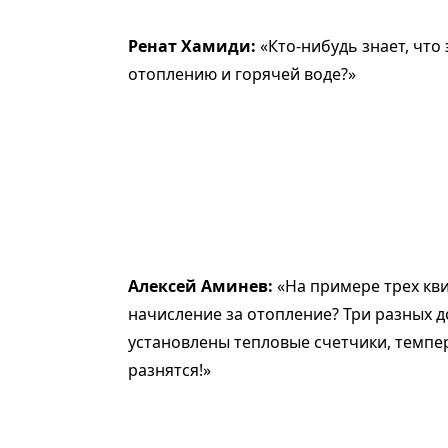
Ренат Хамиди:
«Кто-нибудь знает, что
отоплению и горячей воде?»
Алексей Аминев:
«На примере трех кви
начисление за отопление? Три разных до
установлены тепловые счетчики, темпе
разнятся!»