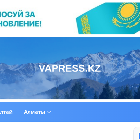
ултай
Алматы