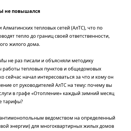
ты
не повышался
 Алматинских тепловых сетей (АлТС), что по
водят тепло до границ своей ответственности,
ого жилого дома.
Мы не раз писали и объясняли методику
ы работы тепловых пунктов и общедомовых
ько сейчас начал интересоваться за что и кому он
ение от руководителей АлТС на тему: почему вы
услуги в графе «Отопление» каждый зимний месяц
е тарифы?
я антимонопольным ведомством на определенный
овой энергии) для многоквартирных жилых домов