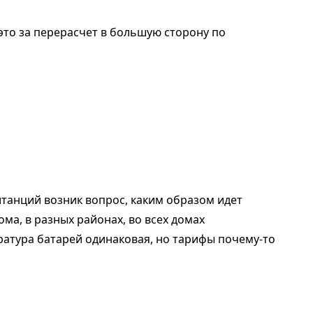
 это за перерасчет в большую сторону по
танций возник вопрос, каким образом идет
ма, в разных районах, во всех домах
ратура батарей одинаковая, но тарифы почему-то