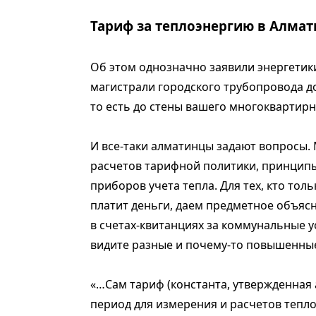
Тариф за теплоэнергию в Алма
Об этом однозначно заявили энергетики
магистрали городского трубопровода до
то есть до стены вашего многоквартирн
И все-таки алматинцы задают вопросы. 
расчетов тарифной политики, принцип
приборов учета тепла. Для тех, кто тол
платит деньги, даем предметное объясн
в счетах-квитанциях за коммунальные 
видите разные и почему-то повышенны
«…Сам тариф (константа, утвержденна
период для измерения и расчетов тепл