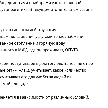
общедомовыми приборами учета тепловой
ишут энергетики. В текущем отопительном сезоне
 и утвержденным действующим
ивам пользования услугами теплоснабжения
ванное отопление и горячую воду
енного в МЖД, где он проживает, ОПУТЭ.
бъем поступившей в дом тепловой энергии от ее
е сети» (АлТС), учитывает, какое количество
считывает его для удобства людей из
ваемой площади.
еняется в зависимости от различных условий.