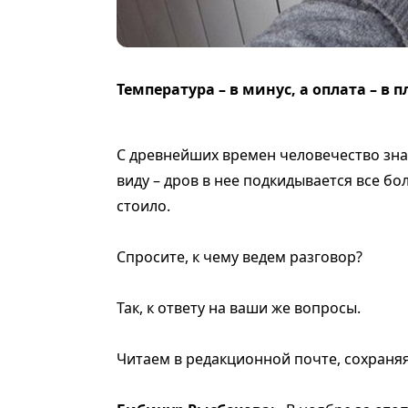
Температура – в минус, а оплата – в п
С древнейших времен человечество знал
виду – дров в нее подкидывается все бо
стоило.
Спросите, к чему ведем разговор?
Так, к ответу на ваши же вопросы.
Читаем в редакционной почте, сохраня