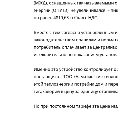
(МЖД), оснащенных так называемыми 
энергии (ОПУТЭ), не увеличивался, – п
он равен 4810,63 тг/Гкал с НДС.
Вместе с тем согласно установленным
законодательством правилам и нормат
потребитель оплачивает за централизо
исключительно по показаниям установл
Именно это устройство контролирует о
поставщика – ТОО «Алматинские тепловы
этой теплоэнергии потребил дом и пере
гигакалорий в цену за единицу отапли
Но при постоянном тарифе эта цена изм