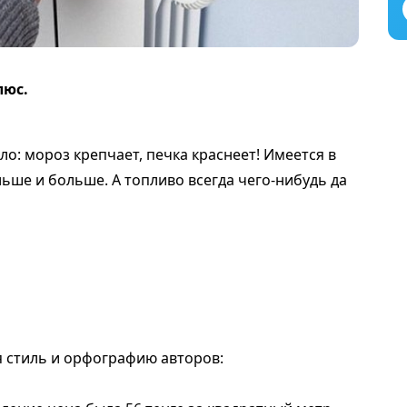
люс.
о: мороз крепчает, печка краснеет! Имеется в
льше и больше. А топливо всегда чего-нибудь да
я стиль и орфографию авторов: