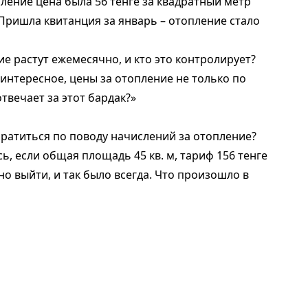
ление цена была 56 тенге за квадратный метр
 Пришла квитанция за январь – отопление стало
е растут ежемесячно, и кто это контролирует?
интересное, цены за отопление не только по
отвечает за этот бардак?»
ратиться по поводу начислений за отопление?
ь, если общая площадь 45 кв. м, тариф 156 тенге
жно выйти, и так было всегда. Что произошло в