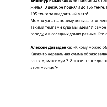
Бибинур Рысбекова:
«В ноябре за отоп
жилья. В декабре подняли до 156 тенге.
195 тенге за квадратный метр!
Можно узнать, почему цены за отоплени
Такими темпами куда мы идем? И самое 
городу, а в соседних домах разные. Кто 
Алексей Давыденко:
«К кому можно об
Какая-то нереальная сумма образовалас
за кв. м, максимум 7–8 тысяч тенге дол
этом месяце?»