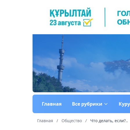
Главная
Все рубрики
Кур
Главная
/
Общество
/
Что делать, если?..