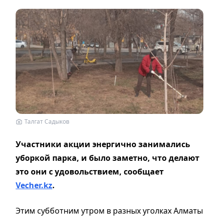
Талгат Садыков
Участники акции энергично занимались
уборкой парка, и было заметно, что делают
это они с удовольствием, сообщает
Vecher.kz
.
Этим субботним утром в разных уголках Алматы