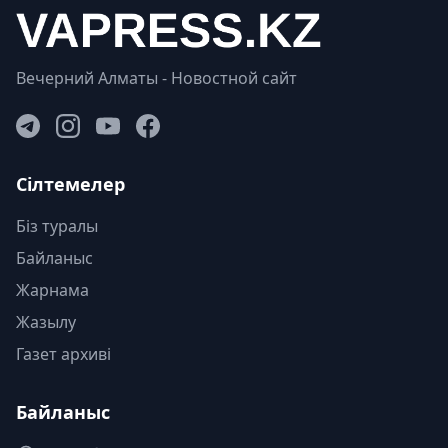
Вечерний Алматы - Новостной сайт
Сілтемелер
Біз туралы
Байланыс
Жарнама
Жазылу
Газет архиві
Байланыс