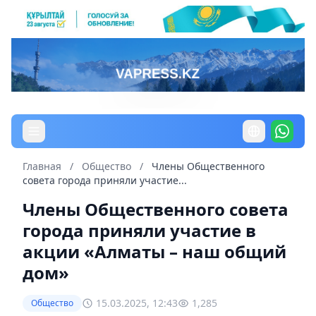
Главная
/
Общество
/
Члены Общественного
совета города приняли участие...
Члены Общественного совета
города приняли участие в
акции «Алматы – наш общий
дом»
15.03.2025, 12:43
1,285
Общество