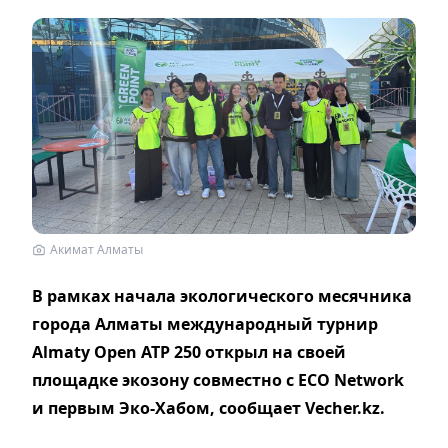
Акимат Алматы
В рамках начала экологического месячника
города Алматы международный турнир
Almaty Open ATP 250 открыл на своей
площадке экозону совместно с ECO Network
и первым Эко-Хабом, сообщает Vecher.kz.