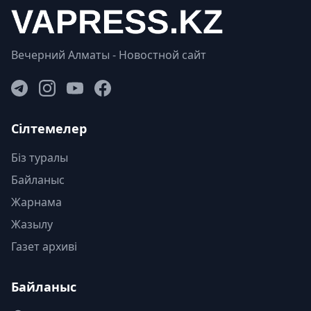
Вечерний Алматы - Новостной сайт
Сілтемелер
Біз туралы
Байланыс
Жарнама
Жазылу
Газет архиві
Байланыс