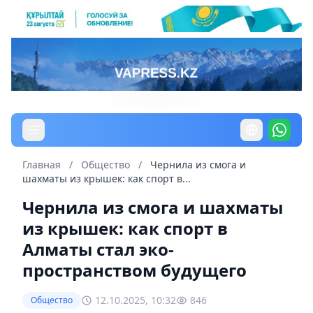
Главная
/
Общество
/
Чернила из смога и
шахматы из крышек: как спорт в...
Чернила из смога и шахматы
из крышек: как спорт в
Алматы стал эко-
пространством будущего
12.10.2025, 10:32
846
Общество