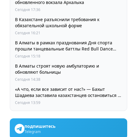
обновленного вокзала Аркалыка
Сегодня 17:36
В Казахстане разъяснили требования к
обязательной школьной форме
Сегодня 16:21
В Алматы в рамках празднования Дня спорта
прошли танцевальные баттлы Red Bull Dance
Your Style
Сегодня 15:18
В Алматы строят новую амбулаторию и
обновляют больницы
Сегодня 14:38
«А что, если все зависит от нас?» — Бахыт
Шадаева заставила казахстанцев остановиться и
задуматься
Сегодня 13:59
подпишитесь
Telegram