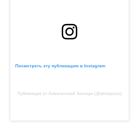
Посмотреть эту публикацию в Instagram
Публикация от Алматинский Зоопарк (@almatyzoo)