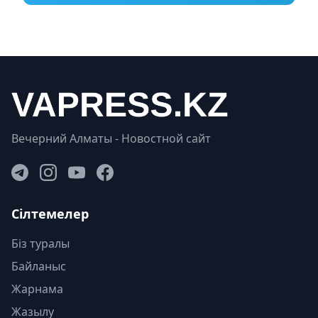
Вечерний Алматы - Новостной сайт
Сілтемелер
Біз туралы
Байланыс
Жарнама
Жазылу