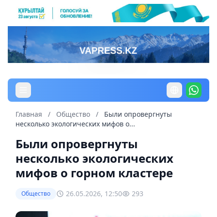
Главная
/
Общество
/
Были опровергнуты
несколько экологических мифов о...
Были опровергнуты
несколько экологических
мифов о горном кластере
26.05.2026, 12:50
293
Общество