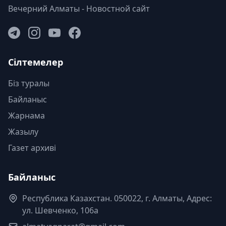
Вечерний Алматы - Новостной сайт
Сілтемелер
Біз туралы
Байланыс
Жарнама
Жазылу
Газет архиві
Байланыс
Республика Казахстан. 050022, г. Алматы, Адрес:
ул. Шевченко, 106а