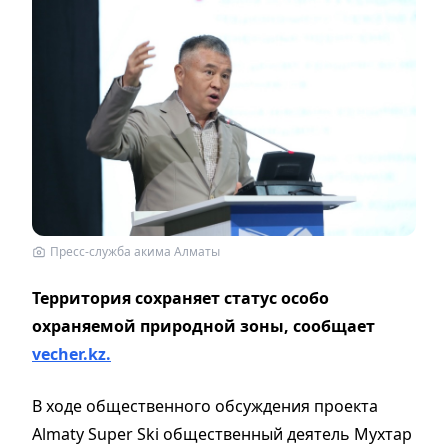
Пресс-служба акима Алматы
Территория сохраняет статус особо
охраняемой природной зоны, сообщает
vecher.kz.
В ходе общественного обсуждения проекта
Almaty Super Ski общественный деятель Мухтар