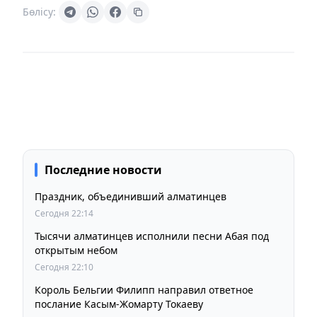
Бөлісу:
Последние новости
Праздник, объединивший алматинцев
Сегодня 22:14
Тысячи алматинцев исполнили песни Абая под
открытым небом
Сегодня 22:10
Король Бельгии Филипп направил ответное
послание Касым-Жомарту Токаеву