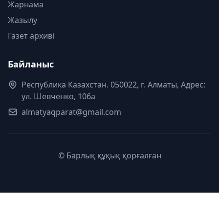
Жарнама
Жазылу
Газет архиві
Байланыс
Республика Казахстан. 050022, г. Алматы, Адрес:
ул. Шевченко, 106а
almatyaqparat@gmail.com
© Барлық құқық қорғалған