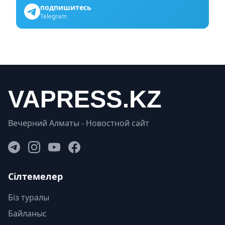
подпишитесь
Telegram
Вечерний Алматы - Новостной сайт
Сілтемелер
Біз туралы
Байланыс