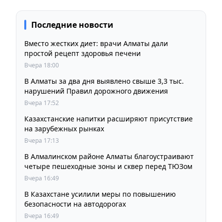
Последние новости
Вместо жестких диет: врачи Алматы дали
простой рецепт здоровья печени
Вчера 18:00
В Алматы за два дня выявлено свыше 3,3 тыс.
нарушений Правил дорожного движения
Вчера 17:52
Казахстанские напитки расширяют присутствие
на зарубежных рынках
Вчера 17:13
В Алмалинском районе Алматы благоустраивают
четыре пешеходные зоны и сквер перед ТЮЗом
Вчера 16:49
В Казахстане усилили меры по повышению
безопасности на автодорогах
Вчера 16:49