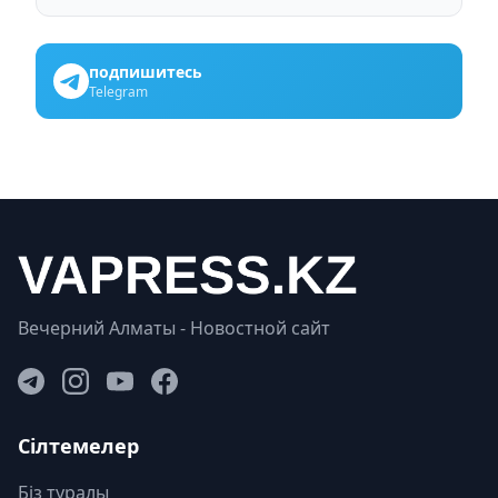
подпишитесь
Telegram
Вечерний Алматы - Новостной сайт
Сілтемелер
Біз туралы