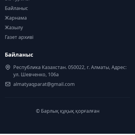
Байланыс
Жарнама
Жазылу
Газет архиві
Байланыс
Республика Казахстан. 050022, г. Алматы, Адрес:
ул. Шевченко, 106а
almatyaqparat@gmail.com
© Барлық құқық қорғалған