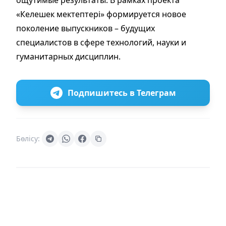
ощутимые результаты. В рамках проекта
«Келешек мектептері» формируется новое
поколение выпускников – будущих
специалистов в сфере технологий, науки и
гуманитарных дисциплин.
Подпишитесь в Телеграм
Бөлісу: