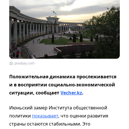
pixabay.com
Положительная динамика прослеживается
и в восприятии социально-экономической
ситуации, сообщает
Vecher.kz
.
Июньский замер Института общественной
политики
показывает
, что оценки развития
страны остаются стабильными. Это