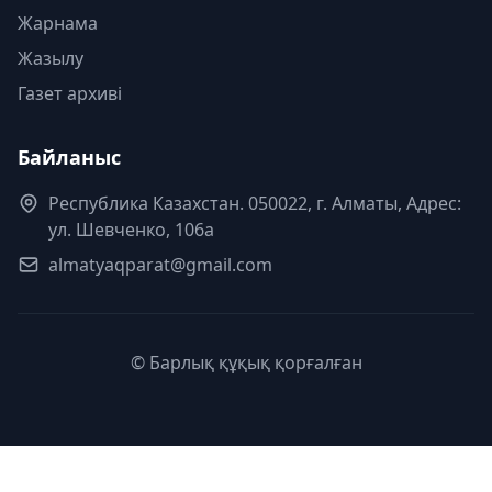
Жарнама
Жазылу
Газет архиві
Байланыс
Республика Казахстан. 050022, г. Алматы, Адрес:
ул. Шевченко, 106а
almatyaqparat@gmail.com
© Барлық құқық қорғалған