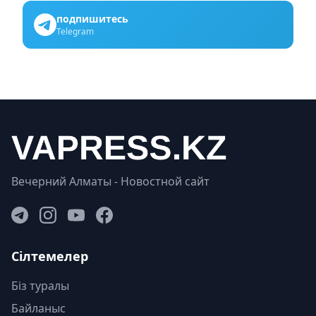
подпишитесь
Telegram
Вечерний Алматы - Новостной сайт
Сілтемелер
Біз туралы
Байланыс