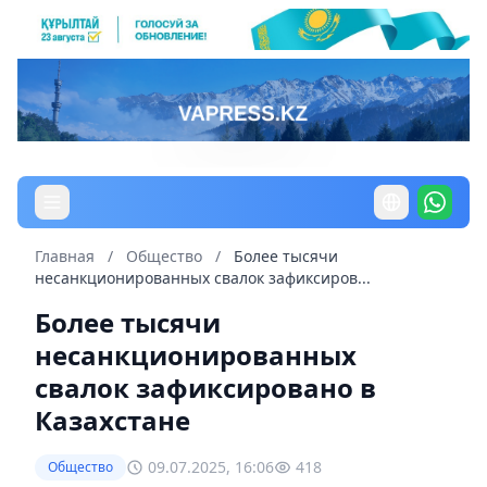
Главная
/
Общество
/
Более тысячи
несанкционированных свалок зафиксиров...
Более тысячи
несанкционированных
свалок зафиксировано в
Казахстане
09.07.2025, 16:06
418
Общество