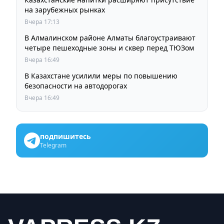
на зарубежных рынках
Вчера 17:13
В Алмалинском районе Алматы благоустраивают
четыре пешеходные зоны и сквер перед ТЮЗом
Вчера 16:49
В Казахстане усилили меры по повышению
безопасности на автодорогах
Вчера 16:49
подпишитесь
Telegram