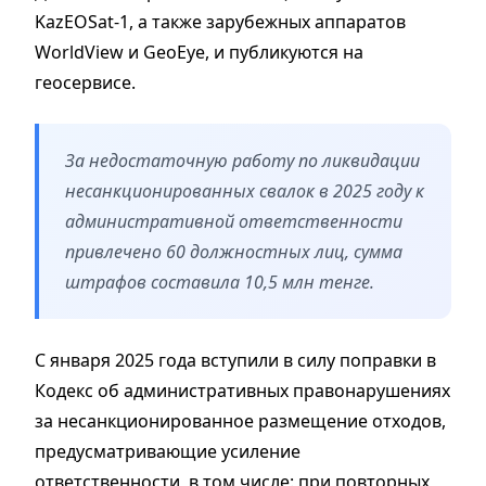
KazEOSat-1, а также зарубежных аппаратов
WorldView и GeoEye, и публикуются на
геосервисе.
За недостаточную работу по ликвидации
несанкционированных свалок в 2025 году к
административной ответственности
привлечено 60 должностных лиц, сумма
штрафов составила 10,5 млн тенге.
С января 2025 года вступили в силу поправки в
Кодекс об административных правонарушениях
за несанкционированное размещение отходов,
предусматривающие усиление
ответственности, в том числе: при повторных