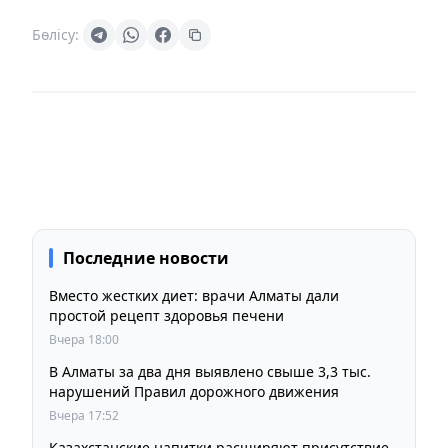
Бөлісу:
Последние новости
Вместо жестких диет: врачи Алматы дали
простой рецепт здоровья печени
Вчера 18:00
В Алматы за два дня выявлено свыше 3,3 тыс.
нарушений Правил дорожного движения
Вчера 17:52
Казахстанские напитки расширяют присутствие