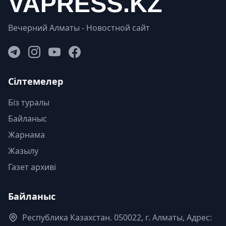
Вечерний Алматы - Новостной сайт
Сілтемелер
Біз туралы
Байланыс
Жарнама
Жазылу
Газет архиві
Байланыс
Республика Казахстан. 050022, г. Алматы, Адрес: