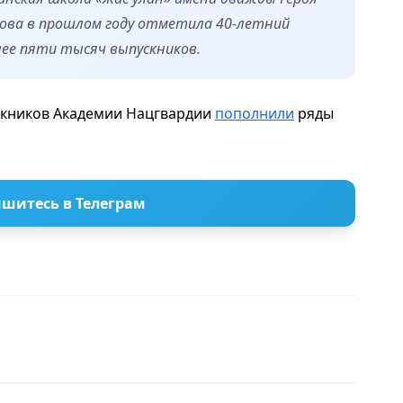
нова в прошлом году отметила 40-летний
лее пяти тысяч выпускников.
скников Академии Нацгвардии
пополнили
ряды
шитесь в Телеграм