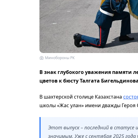
Минобороны РК
В знак глубокого уважения памяти л
цветов к бюсту Талгата Бигельдинов
В шахтерской столице Казахстана
состо
школы «Жас улан» имени дважды Героя 
Этот выпуск – последний в статусе 
значимым. Уже с сентября 2025 года