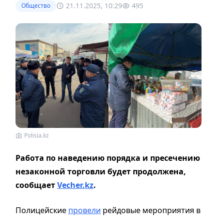
21.11.2025, 10:29
495
Общество
Polisia.kz
Работа по наведению порядка и пресечению
незаконной торговли будет продолжена,
сообщает
Vecher.kz
.
Полицейские
провели
рейдовые мероприятия в