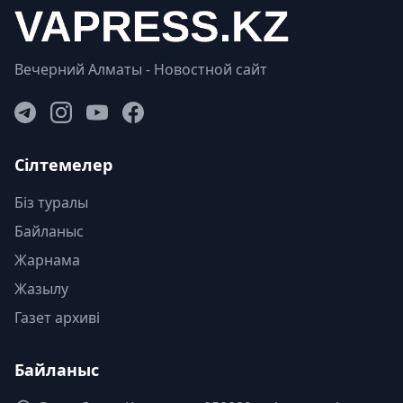
Вечерний Алматы - Новостной сайт
Сілтемелер
Біз туралы
Байланыс
Жарнама
Жазылу
Газет архиві
Байланыс