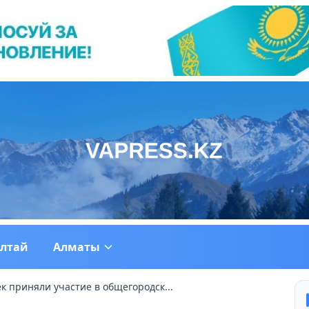
ултай
Алматы
ек приняли участие в общегородск...