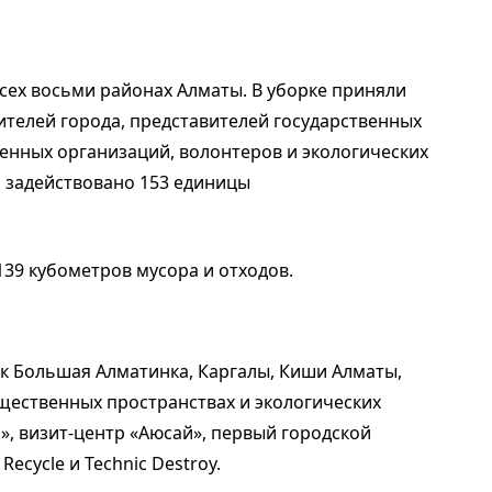
сех восьми районах Алматы. В уборке приняли
жителей города, представителей государственных
енных организаций, волонтеров и экологических
о задействовано 153 единицы
139 кубометров мусора и отходов.
к Большая Алматинка, Каргалы, Киши Алматы,
общественных пространствах и экологических
», визит-центр «Аюсай», первый городской
ecycle и Technic Destroy.