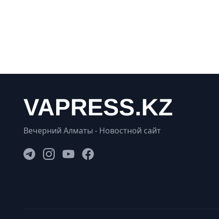
Вечерний Алматы - Новостной сайт