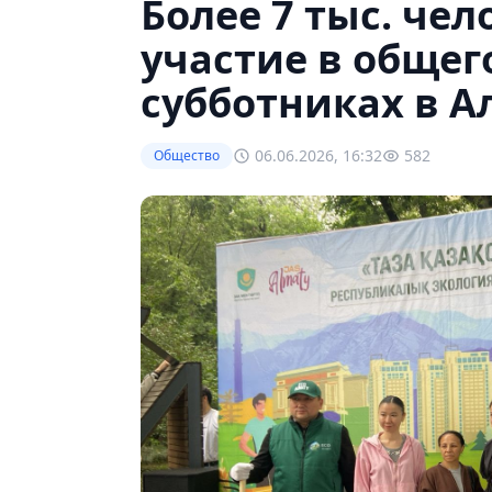
Более 7 тыс. че
участие в общег
субботниках в 
06.06.2026, 16:32
582
Общество