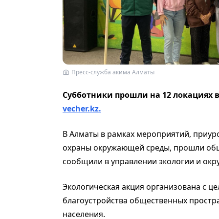
Пресс-служба акима Алматы
Субботники прошли на 12 локациях 
vecher.kz.
В Алматы в рамках мероприятий, приур
охраны окружающей среды, прошли общ
сообщили в управлении экологии и окр
Экологическая акция организована с ц
благоустройства общественных простр
населения.