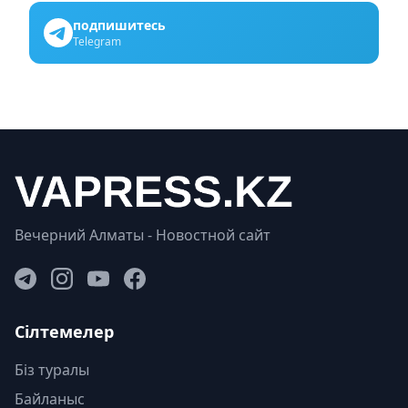
подпишитесь
Telegram
Вечерний Алматы - Новостной сайт
Сілтемелер
Біз туралы
Байланыс