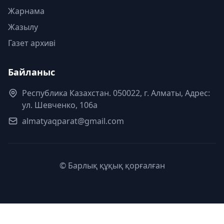
Жарнама
Жазылу
Газет архиві
Байланыс
Республика Казахстан. 050022, г. Алматы, Адрес:
ул. Шевченко, 106а
almatyaqparat@gmail.com
© Барлық құқық қорғалған