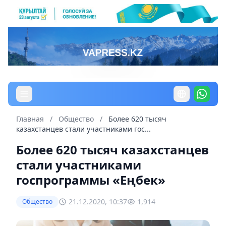
Главная
/
Общество
/
Более 620 тысяч
казахстанцев стали участниками гос...
Более 620 тысяч казахстанцев
стали участниками
госпрограммы «Еңбек»
21.12.2020, 10:37
1,914
Общество