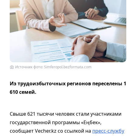
Источник фото: Simferopol.bezformata.com
Из трудоизбыточных регионов переселены 1
610 семей.
Свыше 621 тысячи человек стали участниками
государственной программы «Еңбек»,
сообщает Vecher.kz со ссылкой на
пресс-службу