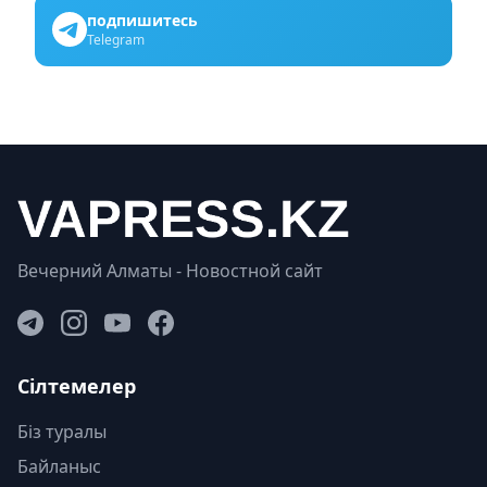
подпишитесь
Telegram
Вечерний Алматы - Новостной сайт
Сілтемелер
Біз туралы
Байланыс