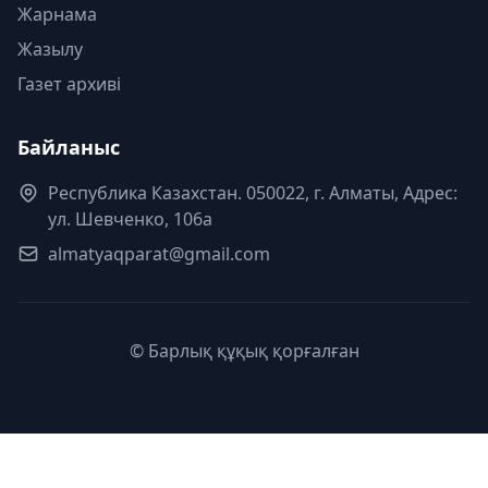
Жарнама
Жазылу
Газет архиві
Байланыс
Республика Казахстан. 050022, г. Алматы, Адрес:
ул. Шевченко, 106а
almatyaqparat@gmail.com
© Барлық құқық қорғалған