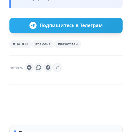
Подпишитесь в Телеграм
#НАНОЦ
#семена
#Казахстан
Бөлісу: