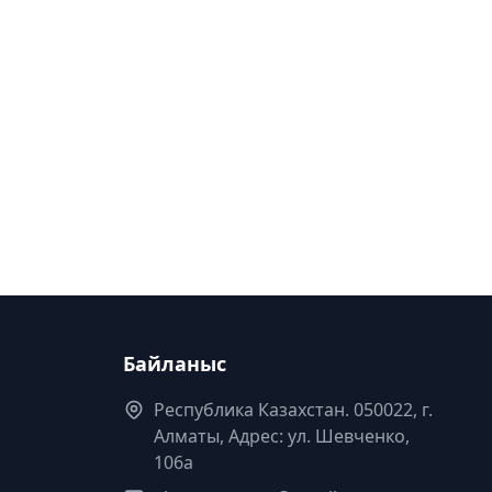
Байланыс
Республика Казахстан. 050022, г.
Алматы, Адрес: ул. Шевченко,
106а