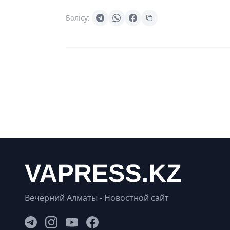
Бөлісу:
Вечерний Алматы - Новостной сайт