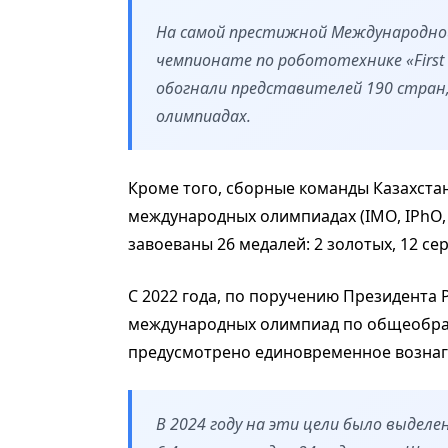
На самой престижной Международной
чемпионате по робототехнике «First 
обогнали представителей 190 стран
олимпиадах.
Кроме того, сборные команды Казахста
международных олимпиадах (IMO, IPhO, IB
завоеваны 26 медалей: 2 золотых, 12 се
С 2022 года, по поручению Президента 
международных олимпиад по общеобраз
предусмотрено единовременное возна
В 2024 году на эти цели было выделе