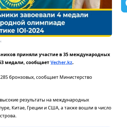
н
льников приняли участие в 35 международных
63 медали, сообщает
Vecher
.
kz
.
и 285 бронзовых, сообщает Министерство
высокие результаты на международных
уре, Китае, Греции и США, а также вошли в число
строва.