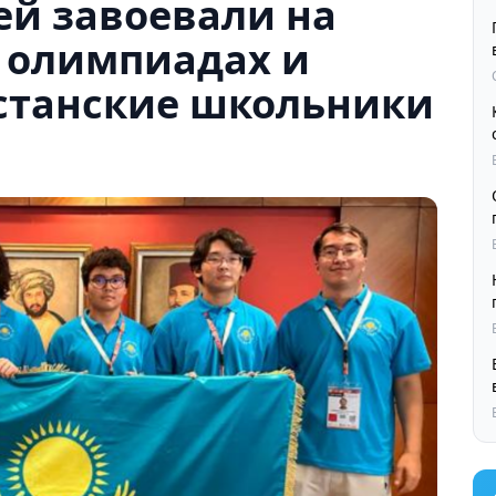
ей завоевали на
 олимпиадах и
хстанские школьники