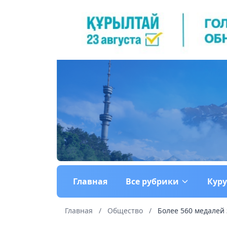
Главная
Все рубрики
Кур
Главная
/
Общество
/
Более 560 медалей