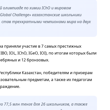
 олимпиаде по химии IChO и мировом
Global Challenge» казахстанские школьники
, став трехкратными чемпионами мира на двух
на приняли участие в 7 самых престижных
O, IOL, IChO, IGeO, IOI), по итогам которых были
ребряных и 12 бронзовых.
Республики Казахстан, победителям и призерам
овательным предметам, а также их педагогам
граждение.
но 77,5 млн тенге для 26 школьников, а также