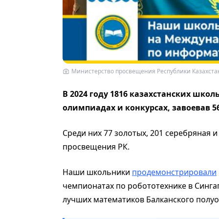
Министерство просвещения Республики Казахста
В 2024 году 1816 казахстанских шко
олимпиадах и конкурсах, завоевав 5
Среди них 77 золотых, 201 серебряная 
просвещения РК.
Наши школьники
продемонстрировали
чемпионатах по робототехнике в Сингап
лучших математиков Балканского полуо