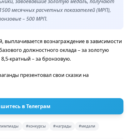
льники, завоевавшие золотую медаль, получают
1500 месячных расчетных показателей (МРП),
ронзовые – 500 МРП.
, выплачивается вознаграждение в зависимости
 базового должностного оклада – за золотую
 8,5-кратный – за бронзовую.
аганды презентовал свои сказки на
шитесь в Телеграм
лимпиады
#конкурсы
#награды
#медали