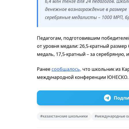
6,4 млн тенге для 24 педагогов. Шко
денежное вознаграждение в размере 
серебряные медалисты – 1000 МРП, б
Педагогам, подготовившим победителей
от уровня медали: 26,5-кратный размер
медаль, 17,5-кратный – за серебряную, и
Ранее
сообщалось,
что школьник из Кар
международной конференции ЮНЕСКО.
Подпи
#казахстанские школьники
#международные о