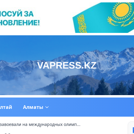
ултай
Алматы
 завоевали на международных олимп...