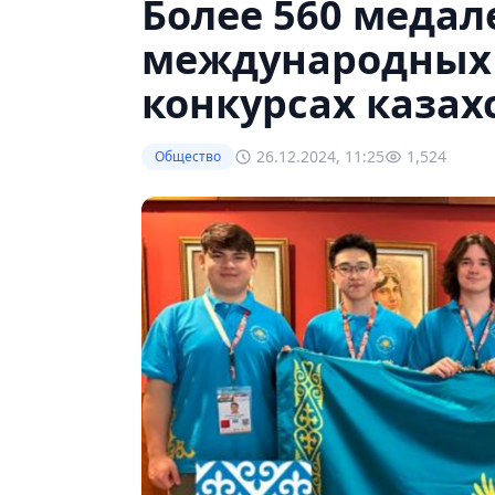
Более 560 медал
международных
конкурсах каза
26.12.2024, 11:25
1,524
Общество